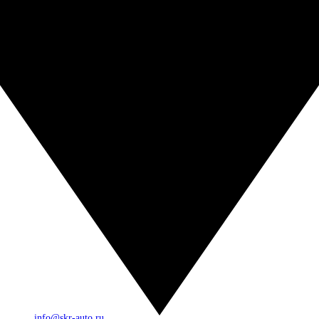
info@skr-auto.ru