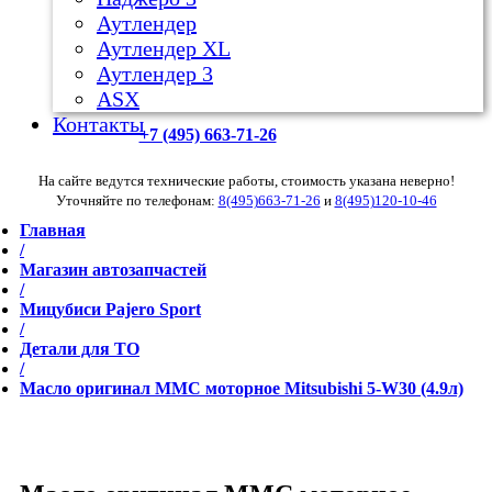
Аутлендер
Аутлендер ХL
Аутлендер 3
ASX
Контакты
+7 (495) 663-71-26
На сайте ведутся технические работы, стоимость указана неверно!
Уточняйте по телефонам:
8(495)663-71-26
и
8(495)120-10-46
Главная
/
Магазин автозапчастей
/
Мицубиси Pajero Sport
/
Детали для ТО
/
Масло оригинал MMC моторное Mitsubishi 5-W30 (4.9л)