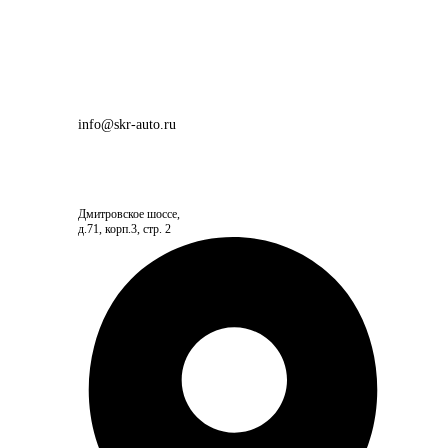
info@skr-auto.ru
Дмитровское шоссе,
д.71, корп.3, стр. 2