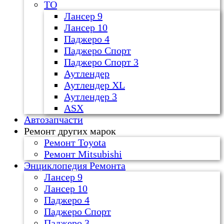
ТО
Лансер 9
Лансер 10
Паджеро 4
Паджеро Спорт
Паджеро Спорт 3
Аутлендер
Аутлендер ХL
Аутлендер 3
ASX
Автозапчасти
Ремонт других марок
Ремонт Toyota
Ремонт Mitsubishi
Энциклопедия Ремонта
Лансер 9
Лансер 10
Паджеро 4
Паджеро Спорт
Паджеро 3