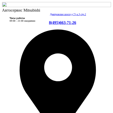
Автосервис Mitsubishi
Дмитровское шоссе,д.71,к.3,стр.2
Часы работы
09:00 - 21:00 ежедневно
8(495)663-71-26