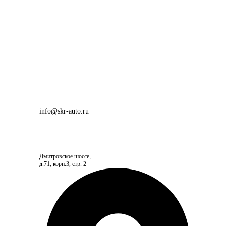
info@skr-auto.ru
Дмитровское шоссе,
д.71, корп.3, стр. 2