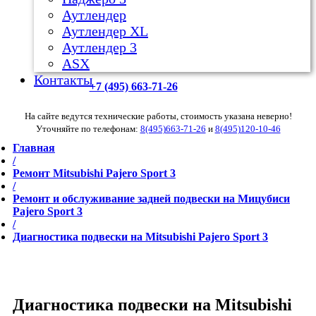
Аутлендер
Аутлендер ХL
Аутлендер 3
ASX
Контакты
+7 (495) 663-71-26
На сайте ведутся технические работы, стоимость указана неверно!
Уточняйте по телефонам:
8(495)663-71-26
и
8(495)120-10-46
Главная
/
Ремонт Mitsubishi Pajero Sport 3
/
Ремонт и обслуживание задней подвески на Мицубиси
Pajero Sport 3
/
Диагностика подвески на Mitsubishi Pajero Sport 3
Диагностика подвески на Mitsubishi