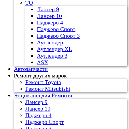
ТО
Лансер 9
Лансер 10
Паджеро 4
Паджеро Спорт
Паджеро Спорт 3
Аутлендер
Аутлендер ХL
Аутлендер 3
ASX
Автозапчасти
Ремонт других марок
Ремонт Toyota
Ремонт Mitsubishi
Энциклопедия Ремонта
Лансер 9
Лансер 10
Паджеро 4
Паджеро Спорт
Паджеро 3