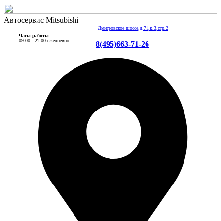
Автосервис Mitsubishi
Дмитровское шоссе,д.71,к.3,стр.2
Часы работы
09:00 - 21:00 ежедневно
8(495)663-71-26