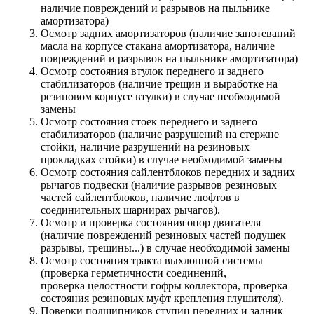
наличие повреждений и разрывов на пыльнике
амортизатора)
Осмотр задних амортизаторов (наличие запотеваний
масла на корпусе стакана амортизатора, наличие
повреждений и разрывов на пыльнике амортизатора)
Осмотр состояния втулок переднего и заднего
стабилизаторов (наличие трещин и выработке на
резиновом корпусе втулки) в случае необходимой
замены
Осмотр состояния стоек переднего и заднего
стабилизаторов (наличие разрушений на стержне
стойки, наличие разрушений на резиновых
прокладках стойки) в случае необходимой замены
Осмотр состояния сайлентблоков передних и задних
рычагов подвески (наличие разрывов резиновых
частей сайлентблоков, наличие люфтов в
соединительных шарнирах рычагов).
Осмотр и проверка состояния опор двигателя
(наличие повреждений резиновых частей подушек
разрывы, трещины...) в случае необходимой замены
Осмотр состояния тракта выхлопной системы
(проверка герметичности соединений,
проверка целостности гофры коллектора, проверка
состояния резиновых муфт крепления глушителя).
Поверки подшипников ступиц передних и задник