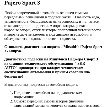
Pajero Sport 3
Любой современный автомобиль оснащен самыми
передовыми решениями в ходовой части. Плавность хода,
управляемость, бесшумность на неровностях и т.д., за все
отвечают детали подвески. Амортизаторы, рычаги,
шаровые опоры, стабилизаторы поперечной устойчивости
и многие другие элементы под днищем автомобиля и
объединяются в одном понятии – подвеска.
Стоимость диагностики подвески Mitsubishi Pajero Sport
3 - 600руб.
Диагностика подвески на Мицубиси Паджеро Спорт 3
на станции технического обслуживания " SKR-
AUTO" проводится при каждом техническом
обслуживании автомобиля и причем совершенно
бесплатно!
В диагностику подвески автомобиля входит:
Поднятие автомобиля на гидравлическом
подъемнике.
Осмотр передних амортизаторов (наличие
запотеваний масла на корпусе стакана амортизатора,