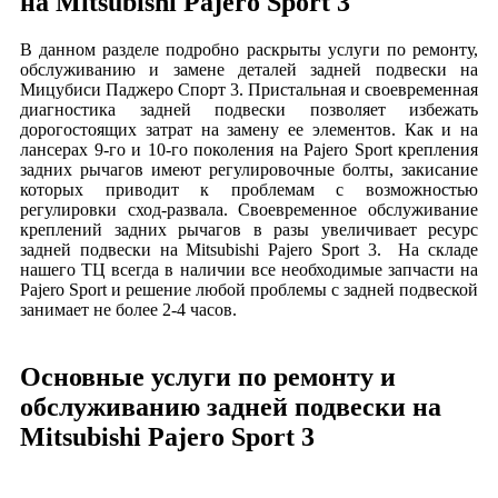
на Mitsubishi Pajero Sport 3
В данном разделе подробно раскрыты услуги по ремонту,
обслуживанию и замене деталей задней подвески на
Мицубиси Паджеро Спорт 3. Пристальная и своевременная
диагностика задней подвески позволяет избежать
дорогостоящих затрат на замену ее элементов. Как и на
лансерах 9-го и 10-го поколения на Pajero Sport крепления
задних рычагов имеют регулировочные болты, закисание
которых приводит к проблемам с возможностью
регулировки сход-развала. Своевременное обслуживание
креплений задних рычагов в разы увеличивает ресурс
задней подвески на Mitsubishi Pajero Sport 3. На складе
нашего ТЦ всегда в наличии все необходимые запчасти на
Pajero Sport и решение любой проблемы с задней подвеской
занимает не более 2-4 часов.
Основные услуги по ремонту и
обслуживанию задней подвески на
Mitsubishi Pajero Sport 3