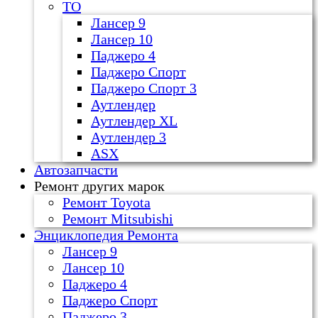
ТО
Лансер 9
Лансер 10
Паджеро 4
Паджеро Спорт
Паджеро Спорт 3
Аутлендер
Аутлендер ХL
Аутлендер 3
ASX
Автозапчасти
Ремонт других марок
Ремонт Toyota
Ремонт Mitsubishi
Энциклопедия Ремонта
Лансер 9
Лансер 10
Паджеро 4
Паджеро Спорт
Паджеро 3