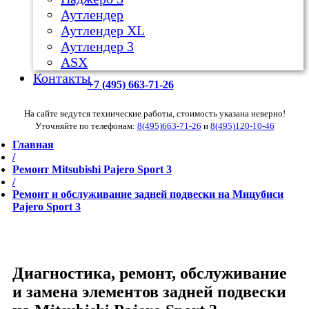
Аутлендер
Аутлендер ХL
Аутлендер 3
ASX
Контакты
+7 (495) 663-71-26
На сайте ведутся технические работы, стоимость указана неверно!
Уточняйте по телефонам:
8(495)663-71-26
и
8(495)120-10-46
Главная
/
Ремонт Mitsubishi Pajero Sport 3
/
Ремонт и обслуживание задней подвески на Мицубиси
Pajero Sport 3
Диагностика, ремонт, обслуживание
и замена элементов задней подвески