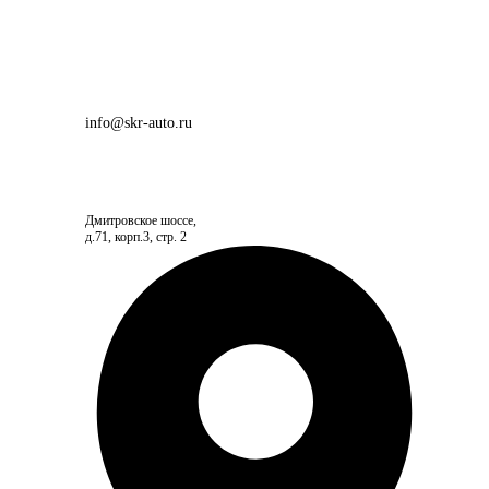
info@skr-auto.ru
Дмитровское шоссе,
д.71, корп.3, стр. 2