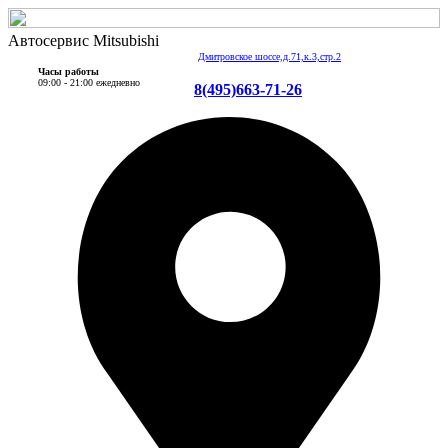
Автосервис Mitsubishi
Дмитровское шоссе,д.71,к.3,стр.2
Часы работы
09:00 - 21:00 ежедневно
8(495)663-71-26