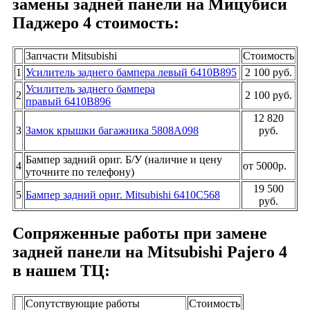
замены задней панели на Мицубиси
Паджеро 4 стоимость:
Запчасти Mitsubishi
Стоимость
1
Усилитель заднего бампера левый 6410B895
2 100 руб.
Усилитель заднего бампера
2
2 100 руб.
правый 6410B896
12 820
3
Замок крышки багажника 5808A098
руб.
Бампер задний ориг. Б/У (наличие и цену
4
от 5000р.
уточните по телефону)
19 500
5
Бампер задний ориг. Mitsubishi 6410C568
руб.
Сопряженные работы при замене
задней панели на Mitsubishi Pajero 4
в нашем TЦ:
Сопутствующие работы
Стоимость