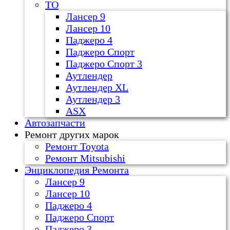
ТО
Лансер 9
Лансер 10
Паджеро 4
Паджеро Спорт
Паджеро Спорт 3
Аутлендер
Аутлендер ХL
Аутлендер 3
ASX
Автозапчасти
Ремонт других марок
Ремонт Toyota
Ремонт Mitsubishi
Энциклопедия Ремонта
Лансер 9
Лансер 10
Паджеро 4
Паджеро Спорт
Паджеро 3