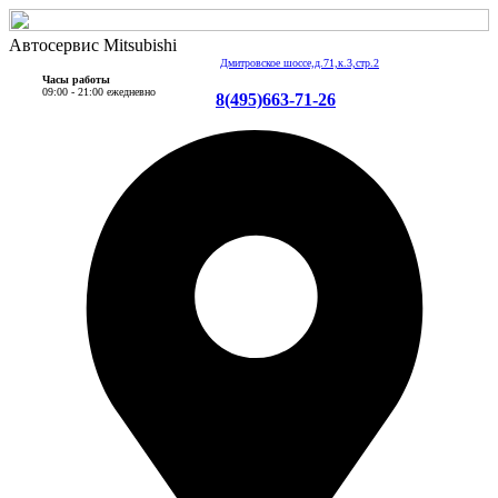
Автосервис Mitsubishi
Дмитровское шоссе,д.71,к.3,стр.2
Часы работы
09:00 - 21:00 ежедневно
8(495)663-71-26