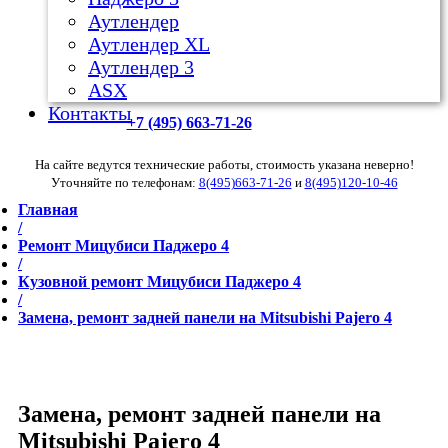
Аутлендер
Аутлендер ХL
Аутлендер 3
ASX
Контакты
+7 (495) 663-71-26
На сайте ведутся технические работы, стоимость указана неверно!
Уточняйте по телефонам:
8(495)663-71-26
и
8(495)120-10-46
Главная
/
Ремонт Мицубиси Паджеро 4
/
Кузовной ремонт Мицубиси Паджеро 4
/
Замена, ремонт задней панели на Mitsubishi Pajero 4
Замена, ремонт задней панели на
Mitsubishi Pajero 4