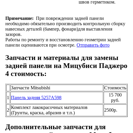
швов герметиком.
Примечание:
При повреждении задней панели
необходимо обязательно производить контрольную сборку
навесных деталей (бампер, фонари)для выставления
зазоров.
Работы по ремонту и восстановлению геометрии задней
панели оцениваются при осмотре.
Отправить фото
Запчасти и материалы для замены
задней панели на Мицубиси Паджеро
4 стоимость:
Запчасти Mitsubishi
Стоимость
15 700
1
Панель задняя 5257A598
руб.
Комплект лакокрасочных материалов
2
2500р.
(Грунты, краска, абразив и т.п.)
Дополнительные запчасти для