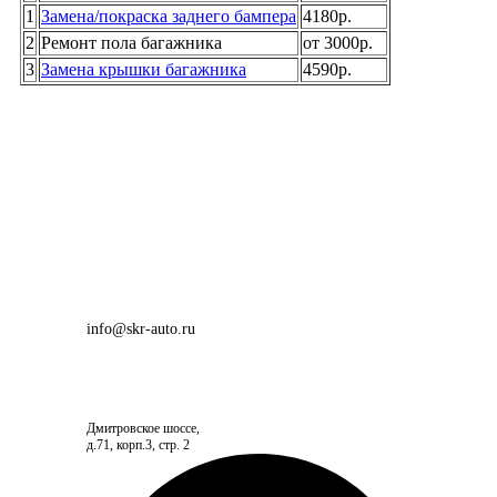
1
Замена/покраска заднего бампера
4180р.
2
Ремонт пола багажника
от 3000р.
3
Замена крышки багажника
4590р.
info@skr-auto.ru
Дмитровское шоссе,
д.71, корп.3, стр. 2