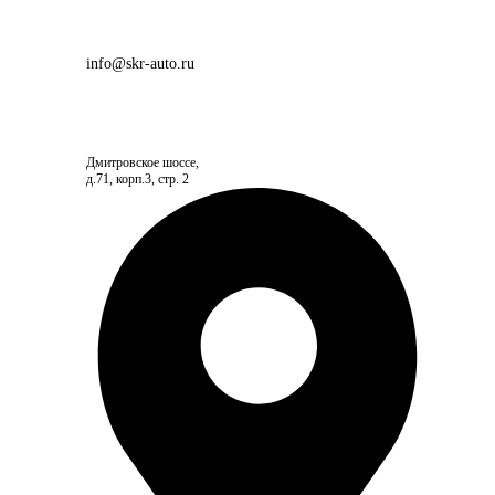
info@skr-auto.ru
Дмитровское шоссе,
д.71, корп.3, стр. 2