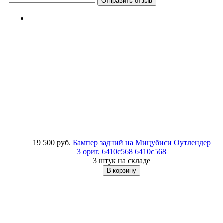
19 500 руб.
Бампер задний на Мицубиси Оутлендер
3 ориг. 6410c568
6410c568
3 штук на складе