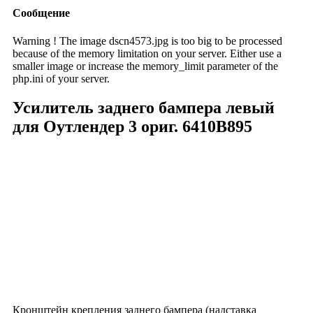
Сообщение
Warning ! The image dscn4573.jpg is too big to be processed
because of the memory limitation on your server. Either use a
smaller image or increase the memory_limit parameter of the
php.ini of your server.
Усилитель заднего бампера левый
для Оутлендер 3 ориг.
6410B895
Кронштейн крепления заднего бампера (надставка