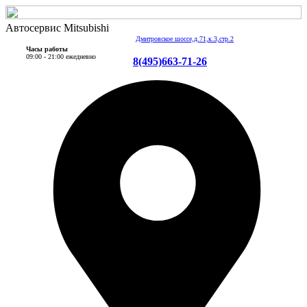
Автосервис Mitsubishi
Дмитровское шоссе,д.71,к.3,стр.2
Часы работы
09:00 - 21:00 ежедневно
8(495)663-71-26