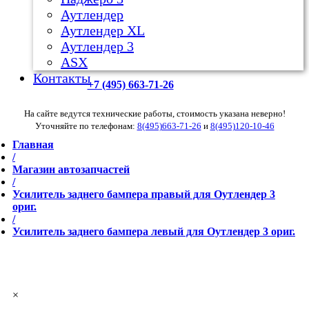
Аутлендер
Аутлендер ХL
Аутлендер 3
ASX
Контакты
+7 (495) 663-71-26
На сайте ведутся технические работы, стоимость указана неверно!
Уточняйте по телефонам:
8(495)663-71-26
и
8(495)120-10-46
Главная
/
Магазин автозапчастей
/
Усилитель заднего бампера правый для Оутлендер 3
ориг.
/
Усилитель заднего бампера левый для Оутлендер 3 ориг.
×