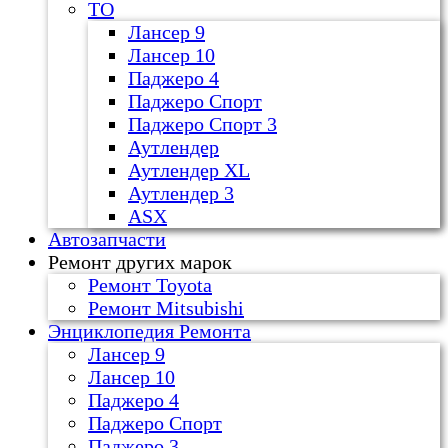
ТО
Лансер 9
Лансер 10
Паджеро 4
Паджеро Спорт
Паджеро Спорт 3
Аутлендер
Аутлендер ХL
Аутлендер 3
ASX
Автозапчасти
Ремонт других марок
Ремонт Toyota
Ремонт Mitsubishi
Энциклопедия Ремонта
Лансер 9
Лансер 10
Паджеро 4
Паджеро Спорт
Паджеро 3