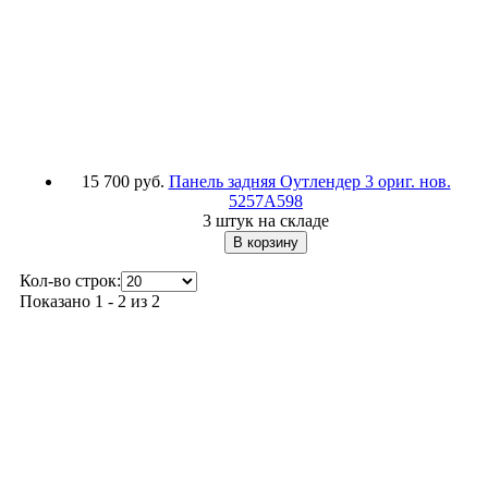
15 700 руб.
Панель задняя Оутлендер 3 ориг. нов.
5257A598
3 штук на складе
Кол-во строк:
Показано 1 - 2 из 2