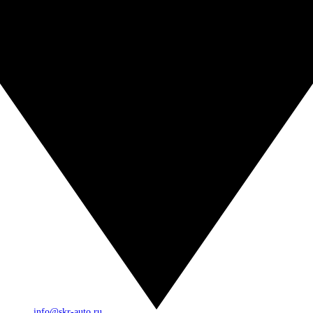
info@skr-auto.ru