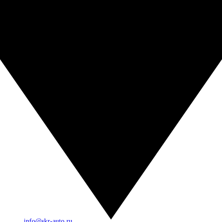
info@skr-auto.ru