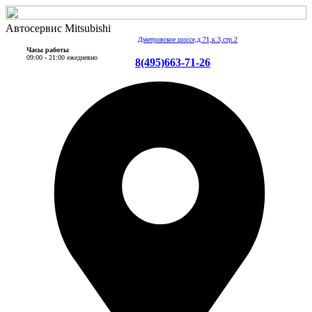
Автосервис Mitsubishi
Дмитровское шоссе,д.71,к.3,стр.2
Часы работы
09:00 - 21:00 ежедневно
8(495)663-71-26