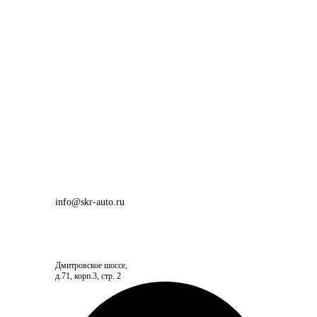
info@skr-auto.ru
Дмитровское шоссе,
д.71, корп.3, стр. 2