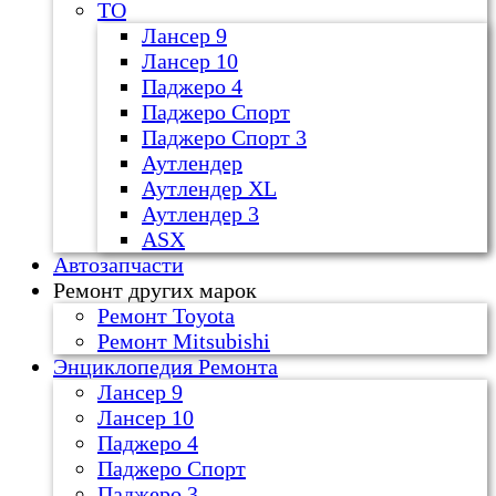
ТО
Лансер 9
Лансер 10
Паджеро 4
Паджеро Спорт
Паджеро Спорт 3
Аутлендер
Аутлендер ХL
Аутлендер 3
ASX
Автозапчасти
Ремонт других марок
Ремонт Toyota
Ремонт Mitsubishi
Энциклопедия Ремонта
Лансер 9
Лансер 10
Паджеро 4
Паджеро Спорт
Паджеро 3