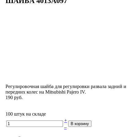
ШАЙБА
4013A097
Регулировочная шайба для регулировки развала задний и
передних колес на Mitsubishi Pajero IV.
190 руб.
100 штук на складе
+
–