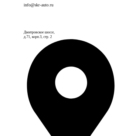
info@skr-auto.ru
Дмитровское шоссе,
д.71, корп.3, стр. 2