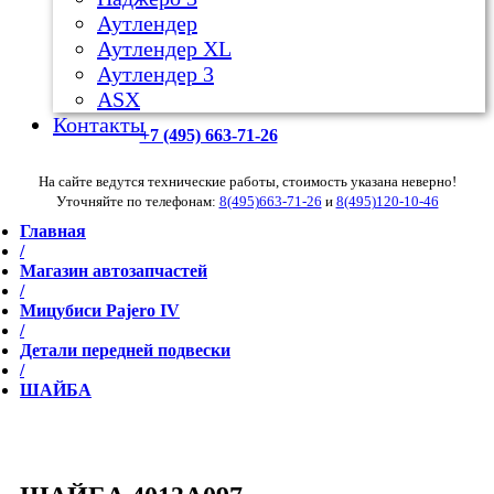
Аутлендер
Аутлендер ХL
Аутлендер 3
ASX
Контакты
+7 (495) 663-71-26
На сайте ведутся технические работы, стоимость указана неверно!
Уточняйте по телефонам:
8(495)663-71-26
и
8(495)120-10-46
Главная
/
Магазин автозапчастей
/
Мицубиси Pajero IV
/
Детали передней подвески
/
ШАЙБА