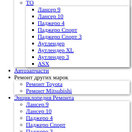
ТО
Лансер 9
Лансер 10
Паджеро 4
Паджеро Спорт
Паджеро Спорт 3
Аутлендер
Аутлендер ХL
Аутлендер 3
ASX
Автозапчасти
Ремонт других марок
Ремонт Toyota
Ремонт Mitsubishi
Энциклопедия Ремонта
Лансер 9
Лансер 10
Паджеро 4
Паджеро Спорт
Паджеро 3