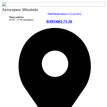
Автосервис Mitsubishi
Дмитровское шоссе,д.71,к.3,стр.2
Часы работы
09:00 - 21:00 ежедневно
8(495)663-71-26