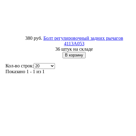
380 руб.
Бoлт регулировочный задних рычагов
4113A053
36 штук на складе
Кол-во строк:
Показано 1 - 1 из 1