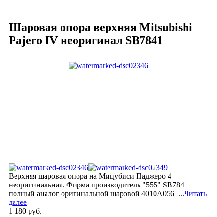
Шаровая опора верхняя Mitsubishi
Pajero IV неоригинал
SB7841
Верхняя шаровая опора на Мицубиси Паджеро 4
неоригинальная. Фирма производитель "555" SB7841
полный аналог оригинальной шаровой 4010A056 ...
Читать
далее
1 180 руб.