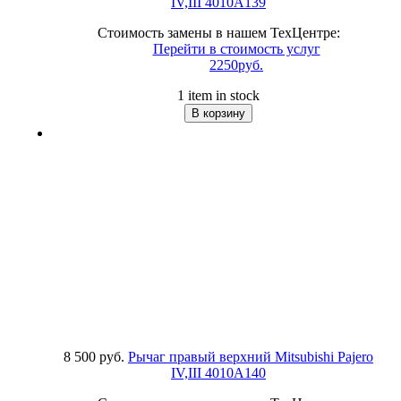
IV,III
4010A139
Стоимость замены в нашем ТехЦентре:
Перейти в стоимость услуг
2250руб.
1 item in stock
8 500 руб.
Рычаг правый верхний Mitsubishi Pajero
IV,III
4010A140