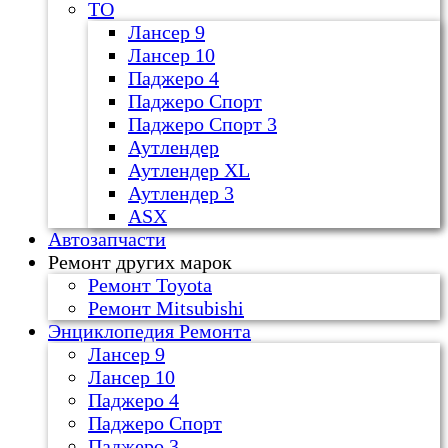
ТО
Лансер 9
Лансер 10
Паджеро 4
Паджеро Спорт
Паджеро Спорт 3
Аутлендер
Аутлендер ХL
Аутлендер 3
ASX
Автозапчасти
Ремонт других марок
Ремонт Toyota
Ремонт Mitsubishi
Энциклопедия Ремонта
Лансер 9
Лансер 10
Паджеро 4
Паджеро Спорт
Паджеро 3