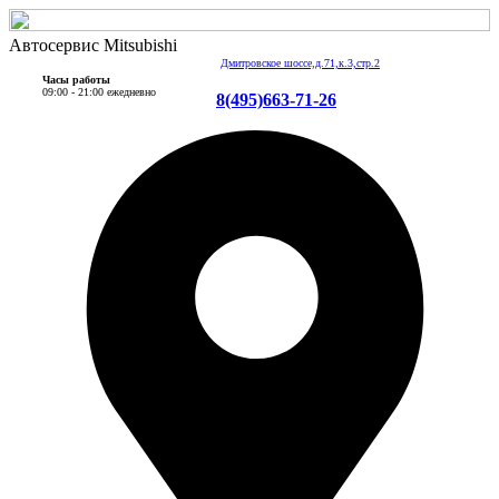
Автосервис Mitsubishi
Дмитровское шоссе,д.71,к.3,стр.2
Часы работы
09:00 - 21:00 ежедневно
8(495)663-71-26