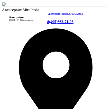
Автосервис Mitsubishi
Дмитровское шоссе,д.71,к.3,стр.2
Часы работы
09:00 - 21:00 ежедневно
8(495)663-71-26