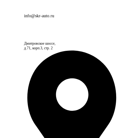
info@skr-auto.ru
Дмитровское шоссе,
д.71, корп.3, стр. 2