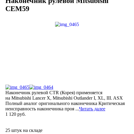
Наконечник рулевой Mitsubishi
CEM59
Наконечник рулевой CTR (Корея) применяется
на Mitsubishi Lancer X, Mitsubishi Outlander I, XL, III. ASX
Полный аналог оригинального наконечника Критическая
неисправность наконечника проя ...
Читать далее
1 120 руб.
25 штук на складе