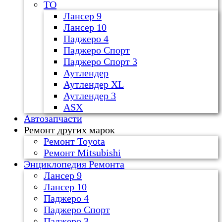
ТО
Лансер 9
Лансер 10
Паджеро 4
Паджеро Спорт
Паджеро Спорт 3
Аутлендер
Аутлендер ХL
Аутлендер 3
ASX
Автозапчасти
Ремонт других марок
Ремонт Toyota
Ремонт Mitsubishi
Энциклопедия Ремонта
Лансер 9
Лансер 10
Паджеро 4
Паджеро Спорт
Паджеро 3