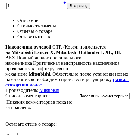
+
–
Описание
Стоимость замены
Отзывы о товаре
Оставить отзыв
Наконечник рулевой
CTR (Корея) применяется
на
Mitsubishi Lancer X,
Mitsubishi Outlander I, XL, III
.
ASX
Полный аналог оригинального
наконечника
Критическая неисправность наконечника
проявляется в люфте рулевого
механизма
Mitsubishi
.
Обязательно после установки новых
наконечников необходимо произвести регулировку
развал-
схождения колес
.
Производитель:
Mitsubishi
Список коментариев:
Никаких комментариев пока не
отправлено.
Оставьте отзыв о товаре: