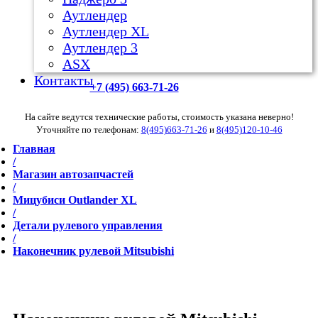
Аутлендер
Аутлендер ХL
Аутлендер 3
ASX
Контакты
+7 (495) 663-71-26
На сайте ведутся технические работы, стоимость указана неверно!
Уточняйте по телефонам:
8(495)663-71-26
и
8(495)120-10-46
Главная
/
Магазин автозапчастей
/
Мицубиси Outlander XL
/
Детали рулевого управления
/
Наконечник рулевой Mitsubishi