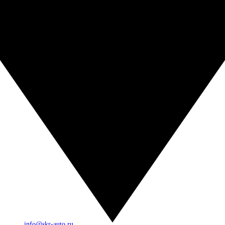
info@skr-auto.ru