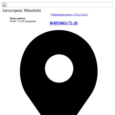
Автосервис Mitsubishi
Дмитровское шоссе,д.71,к.3,стр.2
Часы работы
09:00 - 21:00 ежедневно
8(495)663-71-26