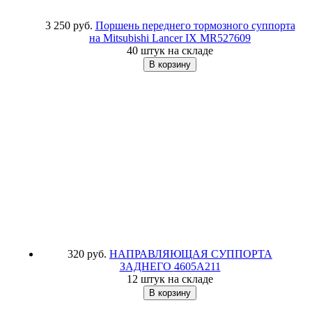
3 250 руб.
Поршень переднего тормозного суппорта
на Mitsubishi Lancer IX
MR527609
40 штук на складе
320 руб.
НАПРАВЛЯЮЩАЯ СУППОРТА
ЗАДНЕГО
4605A211
12 штук на складе