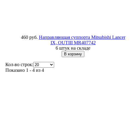
460 руб.
Направляющая суппорта Mitsubishi Lancer
IX, OUTIII
MR407742
6 штук на складе
Кол-во строк:
Показано 1 - 4 из 4