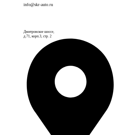
info@skr-auto.ru
Дмитровское шоссе,
д.71, корп.3, стр. 2