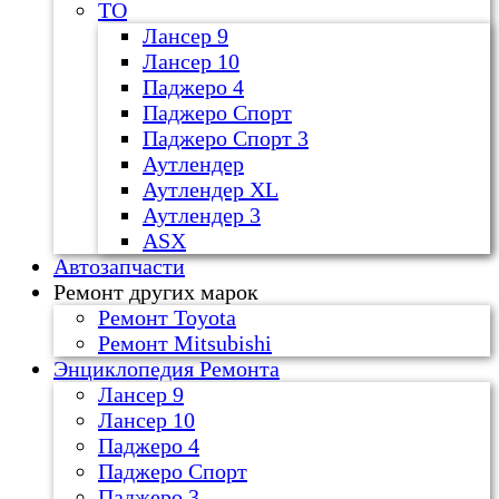
ТО
Лансер 9
Лансер 10
Паджеро 4
Паджеро Спорт
Паджеро Спорт 3
Аутлендер
Аутлендер ХL
Аутлендер 3
ASX
Автозапчасти
Ремонт других марок
Ремонт Toyota
Ремонт Mitsubishi
Энциклопедия Ремонта
Лансер 9
Лансер 10
Паджеро 4
Паджеро Спорт
Паджеро 3