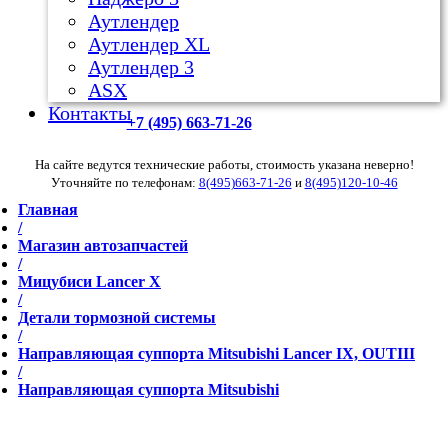
Аутлендер
Аутлендер ХL
Аутлендер 3
ASX
Контакты
+7 (495) 663-71-26
На сайте ведутся технические работы, стоимость указана неверно!
Уточняйте по телефонам:
8(495)663-71-26
и
8(495)120-10-46
Главная
/
Магазин автозапчастей
/
Мицубиси Lancer X
/
Детали тормозной системы
/
Направляющая суппорта Mitsubishi Lancer IX, OUTIII
/
Направляющая суппорта Mitsubishi