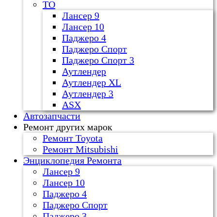
ТО
Лансер 9
Лансер 10
Паджеро 4
Паджеро Спорт
Паджеро Спорт 3
Аутлендер
Аутлендер ХL
Аутлендер 3
ASX
Автозапчасти
Ремонт других марок
Ремонт Toyota
Ремонт Mitsubishi
Энциклопедия Ремонта
Лансер 9
Лансер 10
Паджеро 4
Паджеро Спорт
Паджеро 3