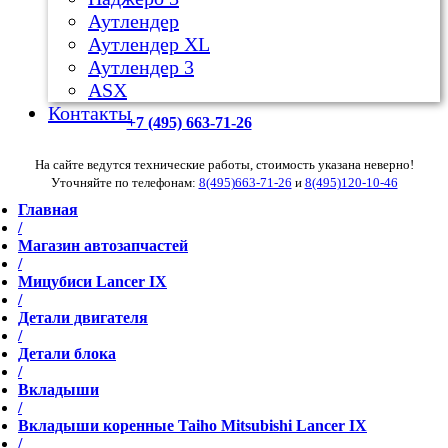
Аутлендер
Аутлендер ХL
Аутлендер 3
ASX
Контакты
+7 (495) 663-71-26
На сайте ведутся технические работы, стоимость указана неверно!
Уточняйте по телефонам:
8(495)663-71-26
и
8(495)120-10-46
Главная
/
Магазин автозапчастей
/
Мицубиси Lancer IX
/
Детали двигателя
/
Детали блока
/
Вкладыши
/
Вкладыши коренные Taiho Mitsubishi Lancer IX
/