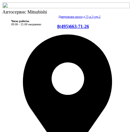
Автосервис Mitsubishi
Дмитровское шоссе,д.71,к.3,стр.2
Часы работы
09:00 - 21:00 ежедневно
8(495)663-71-26