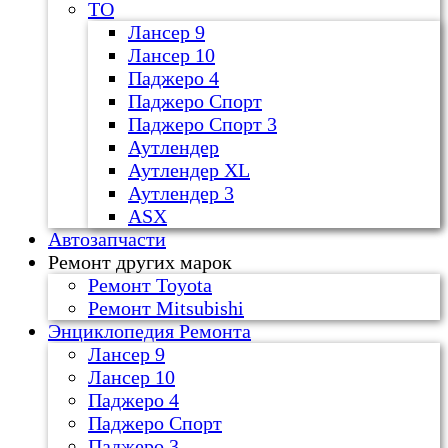
ТО
Лансер 9
Лансер 10
Паджеро 4
Паджеро Спорт
Паджеро Спорт 3
Аутлендер
Аутлендер ХL
Аутлендер 3
ASX
Автозапчасти
Ремонт других марок
Ремонт Toyota
Ремонт Mitsubishi
Энциклопедия Ремонта
Лансер 9
Лансер 10
Паджеро 4
Паджеро Спорт
Паджеро 3