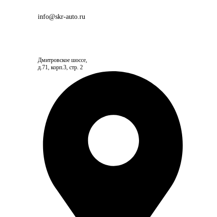
info@skr-auto.ru
Дмитровское шоссе,
д.71, корп.3, стр. 2