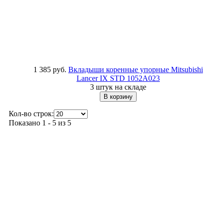
1 385 руб.
Вкладыши коренные упорные Mitsubishi
Lancer IX STD
1052A023
3 штук на складе
Кол-во строк:
Показано 1 - 5 из 5