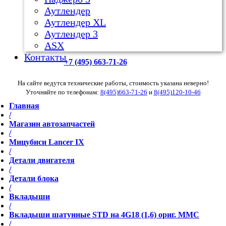
Аутлендер
Аутлендер ХL
Аутлендер 3
ASX
Контакты
+7 (495) 663-71-26
На сайте ведутся технические работы, стоимость указана неверно!
Уточняйте по телефонам:
8(495)663-71-26
и
8(495)120-10-46
Главная
/
Магазин автозапчастей
/
Мицубиси Lancer IX
/
Детали двигателя
/
Детали блока
/
Вкладыши
/
Вкладыши шатунные STD на 4G18 (1,6) ориг. MMC
/