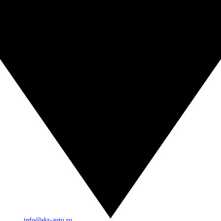
info@skr-auto.ru