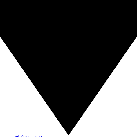
info@skr-auto.ru