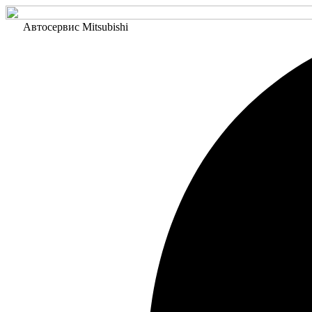
Автосервис Mitsubishi