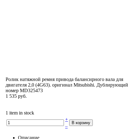
Ролик натяжной ремня привода балансирного вала для
двигателя 2,0 (4G63). оригинал Mitsubishi. Дублирующий
номер MD325473
1 535 руб.
1 item in stock
+
–
Описание