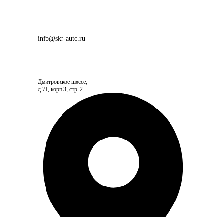
info@skr-auto.ru
Дмитровское шоссе,
д.71, корп.3, стр. 2