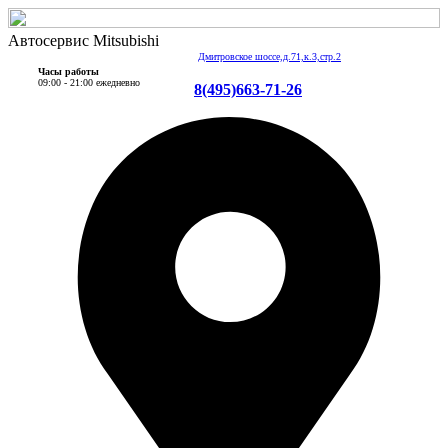
Автосервис Mitsubishi
Дмитровское шоссе,д.71,к.3,стр.2
Часы работы
09:00 - 21:00 ежедневно
8(495)663-71-26