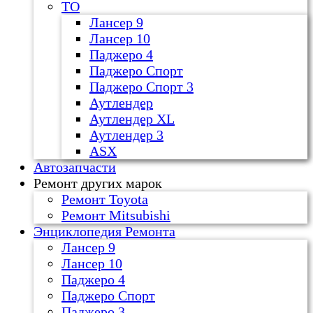
ТО
Лансер 9
Лансер 10
Паджеро 4
Паджеро Спорт
Паджеро Спорт 3
Аутлендер
Аутлендер ХL
Аутлендер 3
ASX
Автозапчасти
Ремонт других марок
Ремонт Toyota
Ремонт Mitsubishi
Энциклопедия Ремонта
Лансер 9
Лансер 10
Паджеро 4
Паджеро Спорт
Паджеро 3