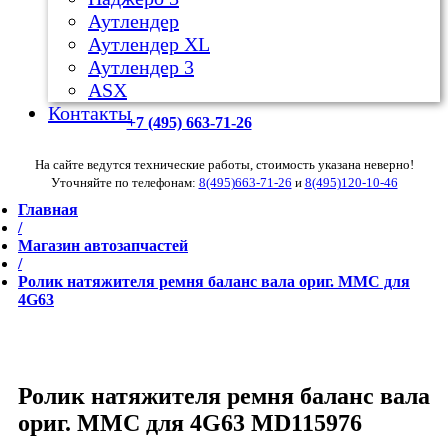
Аутлендер
Аутлендер ХL
Аутлендер 3
ASX
Контакты
+7 (495) 663-71-26
На сайте ведутся технические работы, стоимость указана неверно!
Уточняйте по телефонам:
8(495)663-71-26
и
8(495)120-10-46
Главная
/
Магазин автозапчастей
/
Ролик натяжителя ремня баланс вала ориг. MMC для
4G63
Ролик натяжителя ремня баланс вала
ориг. MMC для 4G63
MD115976