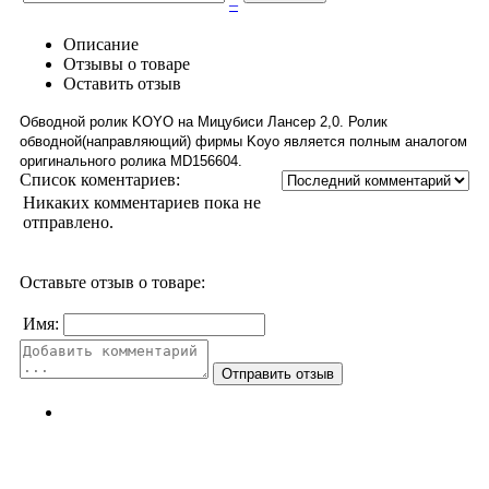
–
Описание
Отзывы о товаре
Оставить отзыв
Обводной ролик KOYO на Мицубиси Лансер 2,0.
Ролик
обводной(направляющий) фирмы Koyo является полным аналогом
оригинального ролика
MD156604.
Список коментариев:
Никаких комментариев пока не
отправлено.
Оставьте отзыв о товаре:
Имя: