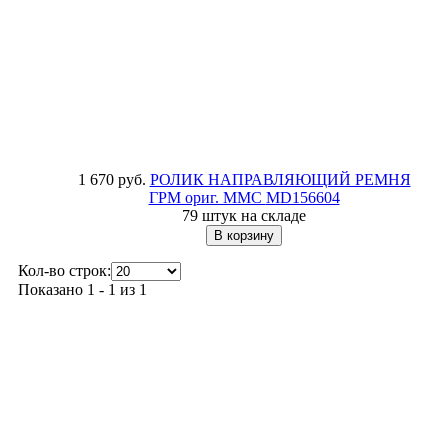
1 670 руб.
РОЛИК НАПРАВЛЯЮЩИЙ РЕМНЯ
ГРМ ориг. MMC
MD156604
79 штук на складе
Кол-во строк:
Показано 1 - 1 из 1