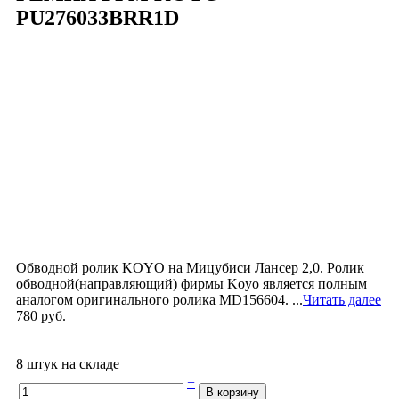
PU276033BRR1D
Обводной ролик KOYO на Мицубиси Лансер 2,0. Ролик
обводной(направляющий) фирмы Koyo является полным
аналогом оригинального ролика MD156604. ...
Читать далее
780 руб.
8 штук на складе
+