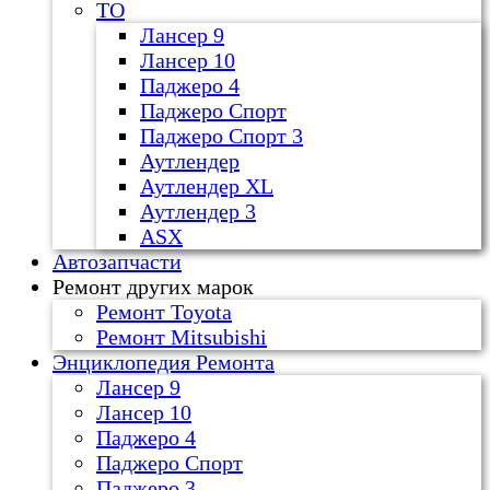
ТО
Лансер 9
Лансер 10
Паджеро 4
Паджеро Спорт
Паджеро Спорт 3
Аутлендер
Аутлендер ХL
Аутлендер 3
ASX
Автозапчасти
Ремонт других марок
Ремонт Toyota
Ремонт Mitsubishi
Энциклопедия Ремонта
Лансер 9
Лансер 10
Паджеро 4
Паджеро Спорт
Паджеро 3