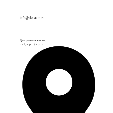
info@skr-auto.ru
Дмитровское шоссе,
д.71, корп.3, стр. 2