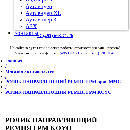
Аутлендер
Аутлендер ХL
Аутлендер 3
ASX
Контакты
+7 (495) 663-71-26
На сайте ведутся технические работы, стоимость указана неверно!
Уточняйте по телефонам:
8(495)663-71-26
и
8(495)120-10-46
Главная
/
Магазин автозапчастей
/
РОЛИК НАПРАВЛЯЮЩИЙ РЕМНЯ ГРМ ориг. MMC
/
РОЛИК НАПРАВЛЯЮЩИЙ РЕМНЯ ГРМ KOYO
РОЛИК НАПРАВЛЯЮЩИЙ
РЕМНЯ ГРМ KOYO