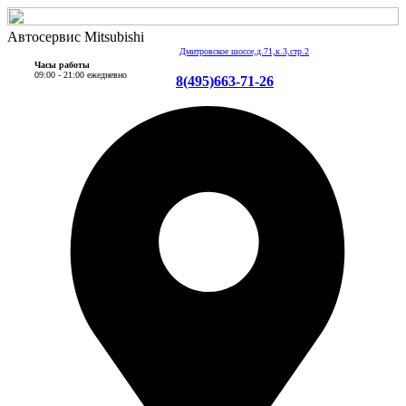
Автосервис Mitsubishi
Дмитровское шоссе,д.71,к.3,стр.2
Часы работы
09:00 - 21:00 ежедневно
8(495)663-71-26