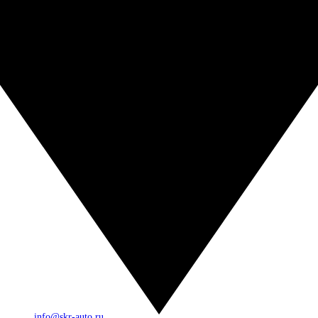
info@skr-auto.ru