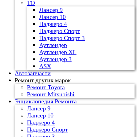
ТО
Лансер 9
Лансер 10
Паджеро 4
Паджеро Спорт
Паджеро Спорт 3
Аутлендер
Аутлендер ХL
Аутлендер 3
ASX
Автозапчасти
Ремонт других марок
Ремонт Toyota
Ремонт Mitsubishi
Энциклопедия Ремонта
Лансер 9
Лансер 10
Паджеро 4
Паджеро Спорт
Паджеро 3