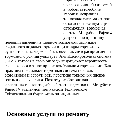
является главной системой
в любом автомобиле.
Рабочая, исправная
тормозная система - залог
безопасной эксплуатации
автомобиля. Тормозная
система Мицубиси Pajero 4
устроена по принципу
передачи давления в главном тормозном цилиндре
созданного педалью тормоза в цилиндры тормозных
суппортов на каждом из 4-х колес. Так же в распределении
тормозного усилия участвует Антиблокировочная система
(ABS), которая в свою очередь не допускает вероятность
срыва колеса в занос при резком/сильном торможении. Как
практика показывает тормозная система не столь
эффективна и вероятность перегрева тормозных дисков
очень и очень велика. Поэтому особое внимание
состоянию и чистоте рабочей части тормозов на Мицубиси
Pajero IV уделенной при каждом Техническом
Обслуживании будет очень оправданным.
Основные услуги по ремонту