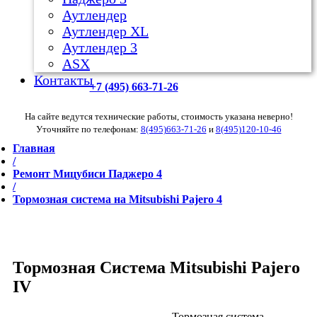
Аутлендер
Аутлендер ХL
Аутлендер 3
ASX
Контакты
+7 (495) 663-71-26
На сайте ведутся технические работы, стоимость указана неверно!
Уточняйте по телефонам:
8(495)663-71-26
и
8(495)120-10-46
Главная
/
Ремонт Мицубиси Паджеро 4
/
Тормозная система на Mitsubishi Pajero 4
Тормозная Система Mitsubishi Pajero
IV
Тормозная система