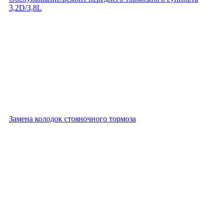
3,2D/3,8L
Замена колодок стояночного тормоза