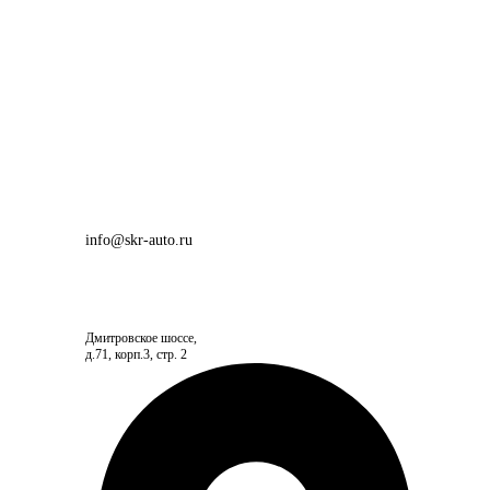
info@skr-auto.ru
Дмитровское шоссе,
д.71, корп.3, стр. 2