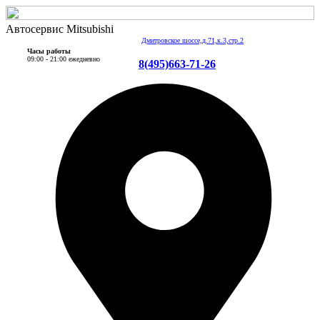
Автосервис Mitsubishi
Дмитровское шоссе,д.71,к.3,стр.2
Часы работы
09:00 - 21:00 ежедневно
8(495)663-71-26