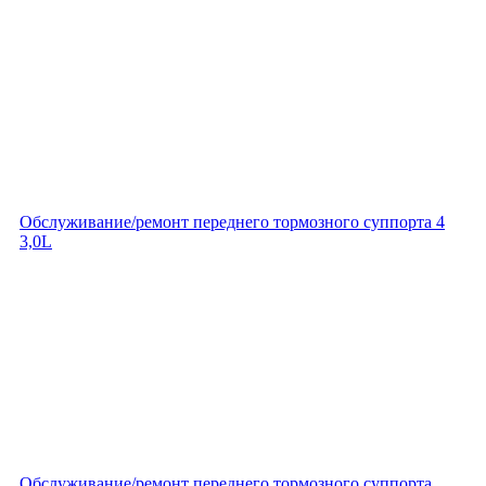
Обслуживание/ремонт переднего тормозного суппорта 4
3,0L
Обслуживание/ремонт переднего тормозного суппорта