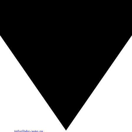
info@skr-auto.ru