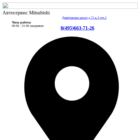
Автосервис Mitsubishi
Дмитровское шоссе,д.71,к.3,стр.2
Часы работы
09:00 - 21:00 ежедневно
8(495)663-71-26