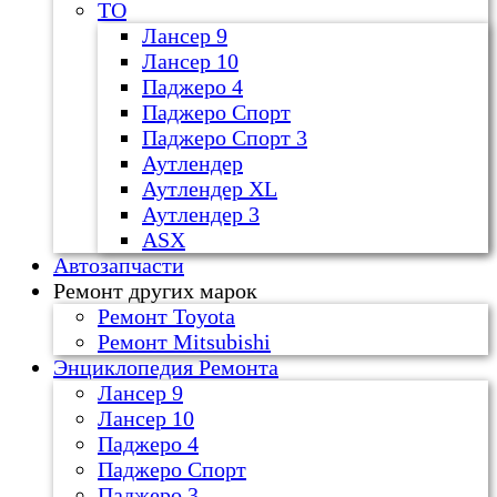
ТО
Лансер 9
Лансер 10
Паджеро 4
Паджеро Спорт
Паджеро Спорт 3
Аутлендер
Аутлендер ХL
Аутлендер 3
ASX
Автозапчасти
Ремонт других марок
Ремонт Toyota
Ремонт Mitsubishi
Энциклопедия Ремонта
Лансер 9
Лансер 10
Паджеро 4
Паджеро Спорт
Паджеро 3