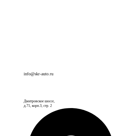
info@skr-auto.ru
Дмитровское шоссе,
д.71, корп.3, стр. 2