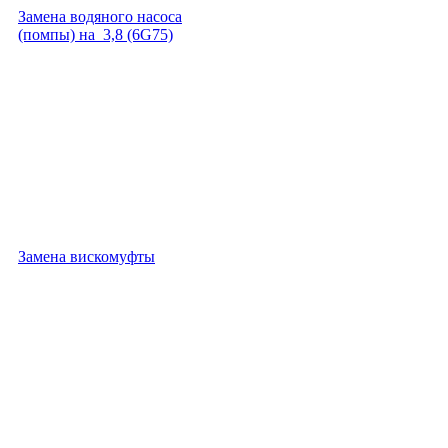
Замена водяного насоса
(помпы) на 3,8 (6G75)
Замена вискомуфты