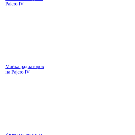
Pajero IV
Мойка радиаторов
на Pajero IV
Замена радиатора