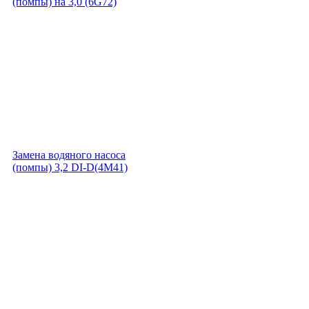
(помпы) на 3,0 (6G72)
Замена водяного насоса
(помпы) 3,2 DI-D(4M41)