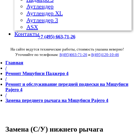
Аутлендер
Аутлендер ХL
Аутлендер 3
ASX
Контакты
+7 (495) 663-71-26
На сайте ведутся технические работы, стоимость указана неверно!
Уточняйте по телефонам:
8(495)663-71-26
и
8(495)120-10-46
Главная
/
Ремонт Мицубиси Паджеро 4
/
Ремонт и обслуживание передней подвески на Мицубиси
Pajero 4
/
Замена переднего рычага на Мицубиси Pajero 4
Замена (С/У) нижнего рычага