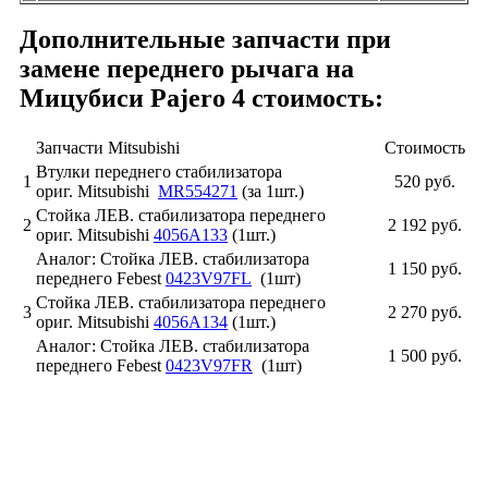
Дополнительные запчасти при
замене переднего рычага на
Мицубиси Pajero 4 стоимость:
Запчасти Mitsubishi
Cтоимость
Втулки переднего стабилизатора
1
520 руб.
ориг. Mitsubishi
MR554271
(за 1шт.)
Стойка ЛЕВ. стабилизатора переднего
2
2 192 руб.
ориг. Mitsubishi
4056A133
(1шт.)
Аналог: Стойка ЛЕВ. стабилизатора
1 150 руб.
переднего Febest
0423V97FL
(1шт)
Стойка ЛЕВ. стабилизатора переднего
3
2 270 руб.
ориг. Mitsubishi
4056A134
(1шт.)
Аналог: Стойка ЛЕВ. стабилизатора
1 500 руб.
переднего Febest
0423V97FR
(1шт)