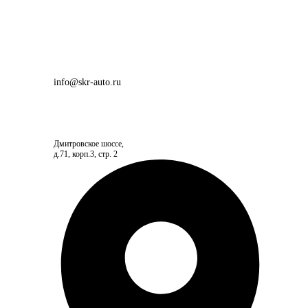
info@skr-auto.ru
Дмитровское шоссе,
д.71, корп.3, стр. 2