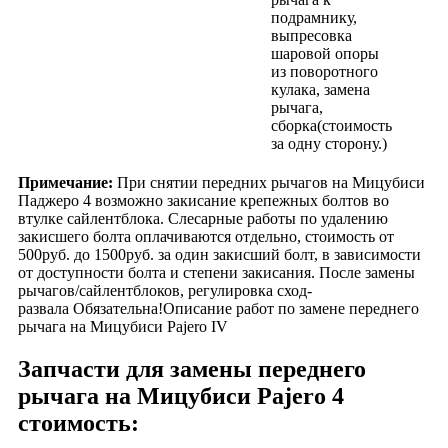
подрамнику,
выпресовка
шаровой опоры
из поворотного
кулака, замена
рычага,
сборка(стоимость
за одну сторону.)
Примечание:
При снятии передних рычагов на Мицубиси
Паджеро 4 возможно закисание крепежных болтов во
втулке сайлентблока. Cлесарные работы по удалению
закисшего болта оплачиваются отдельно, стоимость от
500руб. до 1500руб. за один закисший болт, в зависимости
от доступности болта и степени закисания. После замены
рычагов/сайлентблоков, регулировка сход-
развала Обязательна!Описание работ по замене переднего
рычага на Мицубиси Pajero IV
Запчасти для замены переднего
рычага на Мицубиси Pajero 4
стоимость: