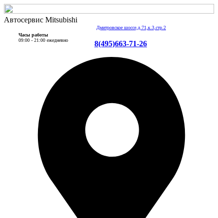
Автосервис Mitsubishi
Дмитровское шоссе,д.71,к.3,стр.2
Часы работы
09:00 - 21:00 ежедневно
8(495)663-71-26