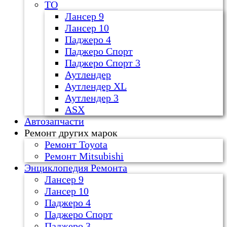
ТО
Лансер 9
Лансер 10
Паджеро 4
Паджеро Спорт
Паджеро Спорт 3
Аутлендер
Аутлендер ХL
Аутлендер 3
ASX
Автозапчасти
Ремонт других марок
Ремонт Toyota
Ремонт Mitsubishi
Энциклопедия Ремонта
Лансер 9
Лансер 10
Паджеро 4
Паджеро Спорт
Паджеро 3