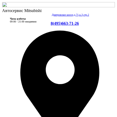
Автосервис Mitsubishi
Дмитровское шоссе,д.71,к.3,стр.2
Часы работы
09:00 - 21:00 ежедневно
8(495)663-71-26