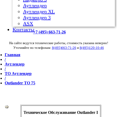
Аутлендер
Аутлендер ХL
Аутлендер 3
ASX
Контакты
+7 (495) 663-71-26
На сайте ведутся технические работы, стоимость указана неверно!
Уточняйте по телефонам:
8(495)663-71-26
и
8(495)120-10-46
Главная
/
Аутлендер
/
ТО Аутлендер
/
Outlander TO 75
Техническое Обслуживание
Outlander I