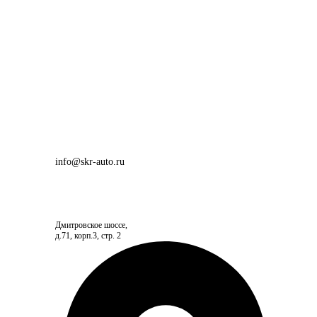
info@skr-auto.ru
Дмитровское шоссе,
д.71, корп.3, стр. 2