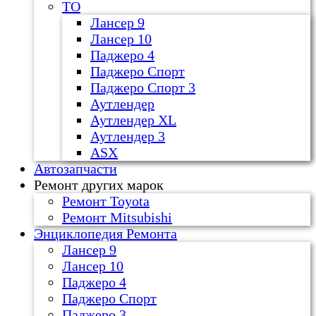
ТО
Лансер 9
Лансер 10
Паджеро 4
Паджеро Спорт
Паджеро Спорт 3
Аутлендер
Аутлендер ХL
Аутлендер 3
ASX
Автозапчасти
Ремонт других марок
Ремонт Toyota
Ремонт Mitsubishi
Энциклопедия Ремонта
Лансер 9
Лансер 10
Паджеро 4
Паджеро Спорт
Паджеро 3