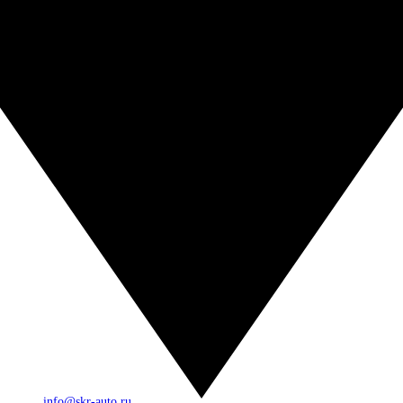
info@skr-auto.ru