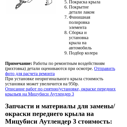
Покраска крыла
Покрытие
детали лаком
Финишная
полировка
элемента
Сборка и
установка
крыла на
автомобиль
Подбор колера
Примечание:
Работы по ремонтным воздействиям
(рихтовка) детали оцениваются при осмотре.
Отправить
фото для расчета ремонта
При установке неоригинального крыла стоимость
установки может увеличится на 950р.
Описание работ по снятию/установке, окраске передних
крыльев на Мицубиси Аутлендер 3
Запчасти и материалы для замены/
окраски переднего крыла на
Мицубиси Аутлендер 3 стоимость: