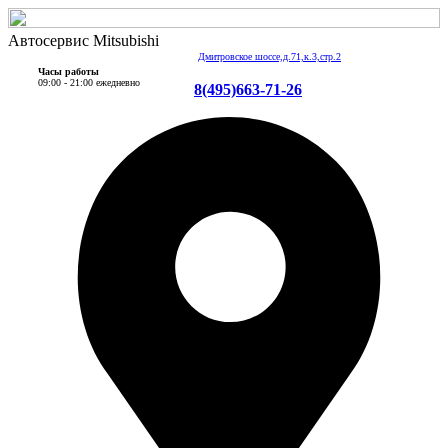
Автосервис Mitsubishi
Дмитровское шоссе,д.71,к.3,стр.2
Часы работы
09:00 - 21:00 ежедневно
8(495)663-71-26