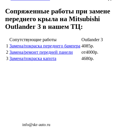
Сопряженные работы при замене
переднего крыла на Mitsubishi
Outlander 3 в нашем TЦ:
Сопутствующие работы
Outlander 3
1
Замена/покраска переднего бампера
4085р.
2
Замена/ремонт передней панели
от4000р.
3
Замена/покраска капота
4680р.
info@skr-auto.ru