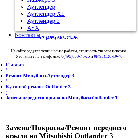
Аутлендер
Аутлендер ХL
Аутлендер 3
ASX
Контакты
+7 (495) 663-71-26
На сайте ведутся технические работы, стоимость указана неверно!
Уточняйте по телефонам:
8(495)663-71-26
и
8(495)120-10-46
Главная
/
Ремонт Мицубиси Аутлендер 3
/
Кузовной ремонт Outlander 3
/
Замена переднего крыла на Мицубиси Outlander 3
Замена/Покраска/Ремонт переднего
крыла на Mitsubishi Outlander 3