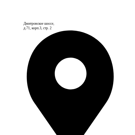
Дмитровское шоссе,
д.71, корп.3, стр. 2