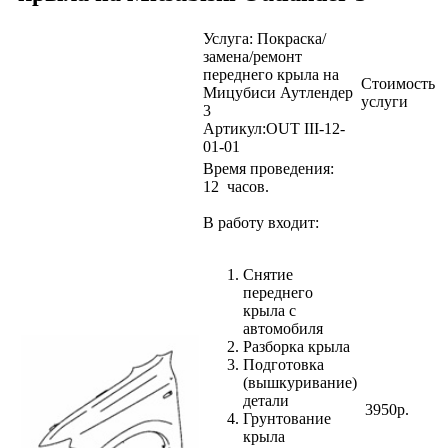
Услуга: Покраска/
замена/ремонт
переднего крыла на
Стоимость
Мицубиси Аутлендер
услуги
3
Артикул:OUT III-12-
01-01
Время проведения:
12
часов.
В работу входит:
Снятие
переднего
крыла с
автомобиля
Разборка крыла
Подготовка
(вышкуривание)
детали
3950р.
Грунтование
крыла