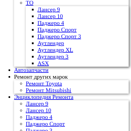
ТО
Лансер 9
Лансер 10
Паджеро 4
Паджеро Спорт
Паджеро Спорт 3
Аутлендер
Аутлендер ХL
Аутлендер 3
ASX
Автозапчасти
Ремонт других марок
Ремонт Toyota
Ремонт Mitsubishi
Энциклопедия Ремонта
Лансер 9
Лансер 10
Паджеро 4
Паджеро Спорт
Паджеро 3