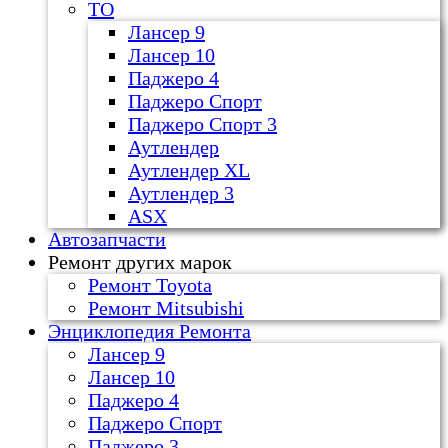
ТО
Лансер 9
Лансер 10
Паджеро 4
Паджеро Спорт
Паджеро Спорт 3
Аутлендер
Аутлендер ХL
Аутлендер 3
ASX
Автозапчасти
Ремонт других марок
Ремонт Toyota
Ремонт Mitsubishi
Энциклопедия Ремонта
Лансер 9
Лансер 10
Паджеро 4
Паджеро Спорт
Паджеро 3