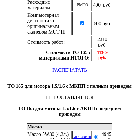
Расходные
400 руб.
РМТО
материалы:
Компьютерная
диагностика
600 руб.
оригинальным
сканером MUT III
2310
Стоимость работ:
руб.
Стоимость ТО 165 с
11309
материалами ИТОГО:
руб.
РАСПЕЧАТАТЬ
ТО 165 для мотора 1.5/1.6 с МКПП c полным приводом
НЕ ПОСТАВЛЯЕТСЯ
ТО 165 для мотора 1.5/1.6 с АКПП с передним
приводом
Масло
Масло 5W30 (4,2л.)
4945
MITSUBISHI