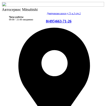
Автосервис Mitsubishi
Дмитровское шоссе,д.71,к.3,стр.2
Часы работы
09:00 - 21:00 ежедневно
8(495)663-71-26