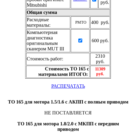
руб.
Mitsubishi
Общая сумма
Расходные
400 руб.
РМТО
материалы:
Компьютерная
диагностика
600 руб.
оригинальным
сканером MUT III
2310
Стоимость работ:
руб.
Стоимость ТО 165 с
11309
материалами ИТОГО:
руб.
РАСПЕЧАТАТЬ
ТО 165 для мотора 1.5/1.6 с АКПП c полным приводом
НЕ ПОСТАВЛЯЕТСЯ
ТО 165 для мотора 1.8/2.0 с МКПП с передним
приводом