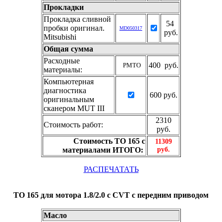
Прокладки
Прокладка сливной
54
пробки оригинал.
MD050317
руб.
Mitsubishi
Общая сумма
Расходные
400 руб.
РМТО
материалы:
Компьютерная
диагностика
600 руб.
оригинальным
сканером MUT III
2310
Стоимость работ:
руб.
Стоимость ТО 165 с
11309
материалами ИТОГО:
руб.
РАСПЕЧАТАТЬ
ТО 165 для мотора 1.8/2.0 с CVT с передним приводом
Масло