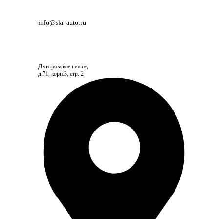
info@skr-auto.ru
Дмитровское шоссе,
д.71, корп.3, стр. 2