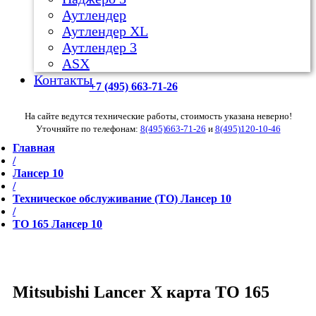
Аутлендер
Аутлендер ХL
Аутлендер 3
ASX
Контакты
+7 (495) 663-71-26
На сайте ведутся технические работы, стоимость указана неверно!
Уточняйте по телефонам:
8(495)663-71-26
и
8(495)120-10-46
Главная
/
Лансер 10
/
Техническое обслуживание (ТО) Лансер 10
/
ТО 165 Лансер 10
Mitsubishi Lancer X карта ТО 165