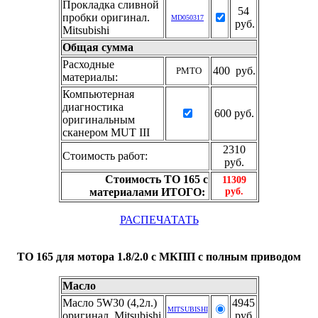
Прокладка сливной
54
пробки оригинал.
MD050317
руб.
Mitsubishi
Общая сумма
Расходные
400 руб.
РМТО
материалы:
Компьютерная
диагностика
600 руб.
оригинальным
сканером MUT III
2310
Стоимость работ:
руб.
Стоимость ТО 165 с
11309
материалами ИТОГО:
руб.
РАСПЕЧАТАТЬ
ТО 165 для мотора 1.8/2.0 с МКПП с полным приводом
Масло
Масло 5W30 (4,2л.)
4945
MITSUBISHI
оригинал. Mitsubishi
руб.