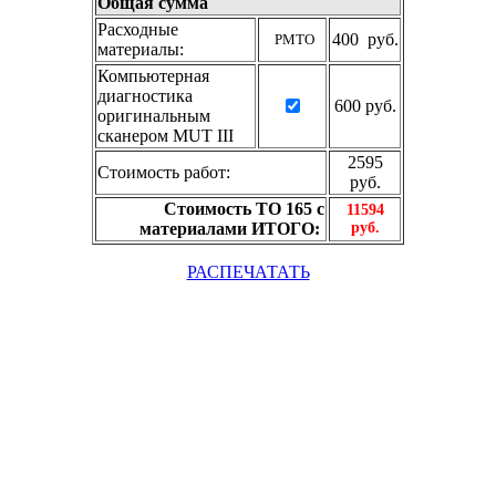
Общая сумма
Расходные
400 руб.
РМТО
материалы:
Компьютерная
диагностика
600 руб.
оригинальным
сканером MUT III
2595
Стоимость работ:
руб.
Стоимость ТО 165 с
11594
материалами ИТОГО:
руб.
РАСПЕЧАТАТЬ