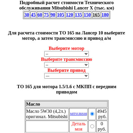
Подробный расчет стоимости Технического
обслуживания Mitsubishi Lancer X (тыс. км)
30
45
60
75
90
105
120
135
150
165
180
Для расчета стоимости ТО 165 на Лансер 10 выберите
мотор, а затем трансмиссию и привод а/м
Выберите мотор
Выберите трансмиссию
Выберите привод
ТО 165 для мотора 1.5/1.6 с МКПП c передним
приводом
Масло
Масло 5W30 (4,2л.)
4945
MITSUBISHI
оригинал. Mitsubishi
руб.
Деталь
0
моя
руб.