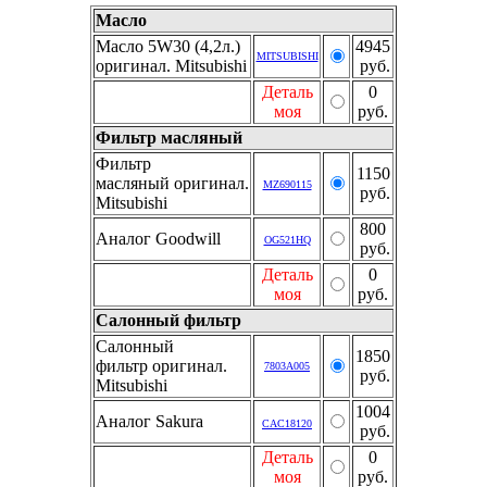
Масло
Масло 5W30 (4,2л.)
4945
MITSUBISHI
оригинал. Mitsubishi
руб.
Деталь
0
моя
руб.
Фильтр масляный
Фильтр
1150
масляный оригинал.
MZ690115
руб.
Mitsubishi
800
Аналог Goodwill
OG521HQ
руб.
Деталь
0
моя
руб.
Салонный фильтр
Салонный
1850
фильтр оригинал.
7803A005
руб.
Mitsubishi
1004
Аналог Sakura
CAC18120
руб.
Деталь
0
моя
руб.