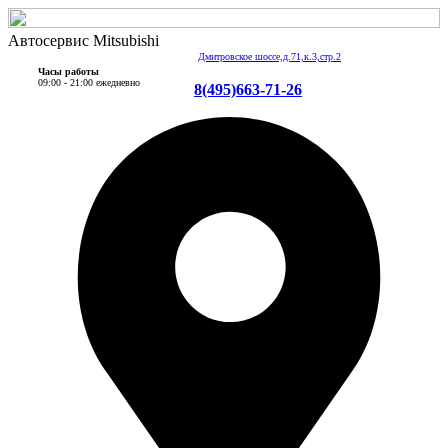
Автосервис Mitsubishi
Дмитровское шоссе,д.71,к.3,стр.2
Часы работы
09:00 - 21:00 ежедневно
8(495)663-71-26