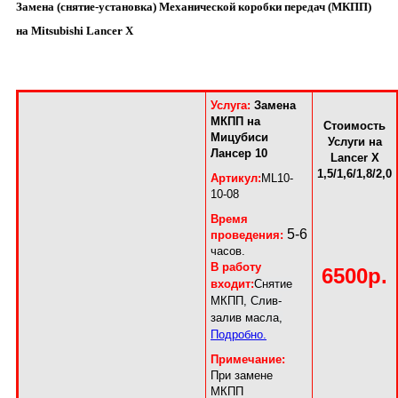
Замена (снятие-установка) Механической коробки передач (МКПП)
на Mitsubishi Lancer X
Услуга:
Замена
МКПП на
Стоимость
Мицубиси
Услуги на
Лансер 10
Lancer X
1,5/1,6/1,8/2,0
Артикул:
ML10-
10-08
Время
5-6
проведения:
часов.
В работу
6500р.
входит:
Снятие
МКПП, Слив-
залив масла,
Подробно.
Примечание:
При замене
МКПП