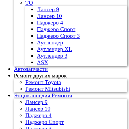
ТО
Лансер 9
Лансер 10
Паджеро 4
Паджеро Спорт
Паджеро Спорт 3
Аутлендер
Аутлендер ХL
Аутлендер 3
ASX
Автозапчасти
Ремонт других марок
Ремонт Toyota
Ремонт Mitsubishi
Энциклопедия Ремонта
Лансер 9
Лансер 10
Паджеро 4
Паджеро Спорт
Паджеро 3