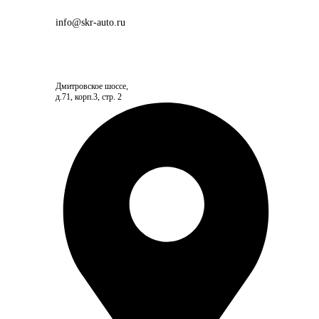
info@skr-auto.ru
Дмитровское шоссе,
д.71, корп.3, стр. 2