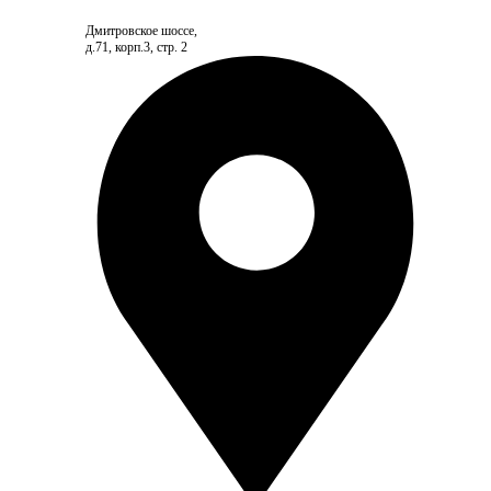
Дмитровское шоссе,
д.71, корп.3, стр. 2