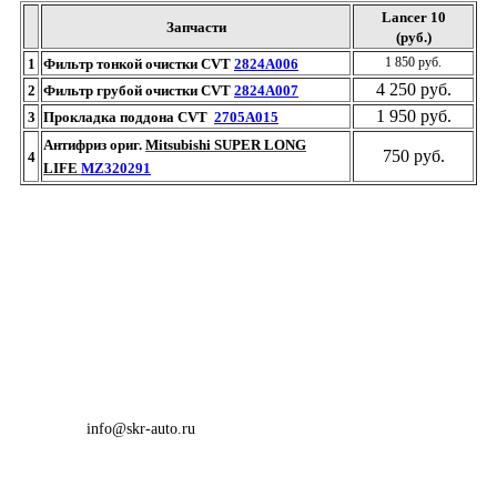
Lancer 10
Запчасти
(руб.)
1 850 руб.
1
Фильтр тонкой очистки CVT
2824A006
4 250 руб.
2
Фильтр грубой очистки CVT
2824A007
1 950 руб.
3
Прокладка поддона CVT
2705A015
Антифриз ориг.
Mitsubishi SUPER LONG
750 руб.
4
LIFE
MZ320291
info@skr-auto.ru