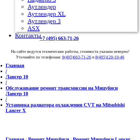
Аутлендер
Аутлендер ХL
Аутлендер 3
ASX
Контакты
+7 (495) 663-71-26
На сайте ведутся технические работы, стоимость указана неверно!
Уточняйте по телефонам:
8(495)663-71-26
и
8(495)120-10-46
Главная
/
Лансер 10
/
Обслуживание ремонт трансмиссии на Мицубиси
Лансер 10
/
Установка радиатора охлаждения CVT на Mitsubishi
Lancer X
Главная
/
Ремонт Мицубиси
/
Ремонт Мицубиси Lancer