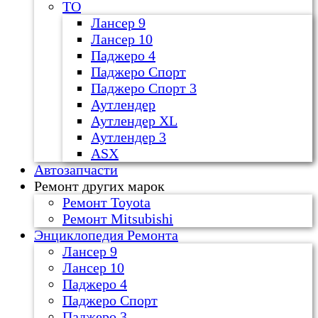
ТО
Лансер 9
Лансер 10
Паджеро 4
Паджеро Спорт
Паджеро Спорт 3
Аутлендер
Аутлендер ХL
Аутлендер 3
ASX
Автозапчасти
Ремонт других марок
Ремонт Toyota
Ремонт Mitsubishi
Энциклопедия Ремонта
Лансер 9
Лансер 10
Паджеро 4
Паджеро Спорт
Паджеро 3