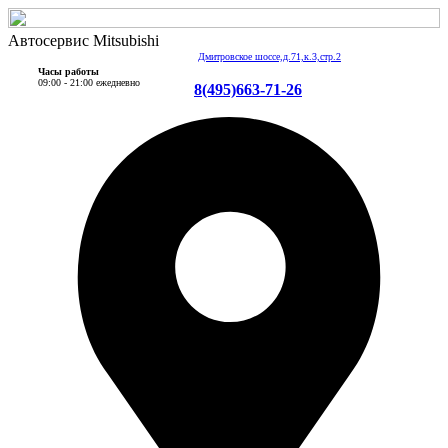
Автосервис Mitsubishi
Дмитровское шоссе,д.71,к.3,стр.2
Часы работы
09:00 - 21:00 ежедневно
8(495)663-71-26