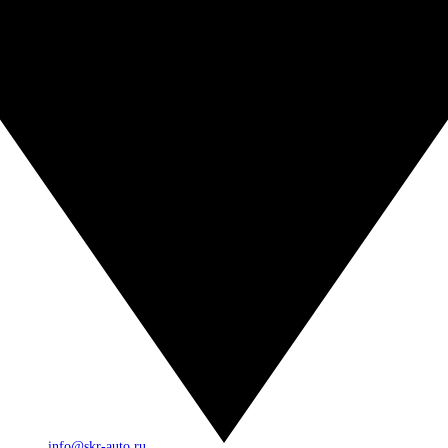
info@skr-auto.ru