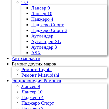
ТО
Лансер 9
Лансер 10
Паджеро 4
Паджеро Спорт
Паджеро Спорт 3
Аутлендер
Аутлендер ХL
Аутлендер 3
ASX
Автозапчасти
Ремонт других марок
Ремонт Toyota
Ремонт Mitsubishi
Энциклопедия Ремонта
Лансер 9
Лансер 10
Паджеро 4
Паджеро Спорт
Паджеро 3