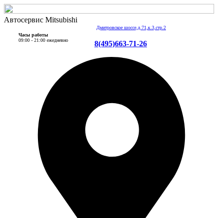
Автосервис Mitsubishi
Дмитровское шоссе,д.71,к.3,стр.2
Часы работы
09:00 - 21:00 ежедневно
8(495)663-71-26