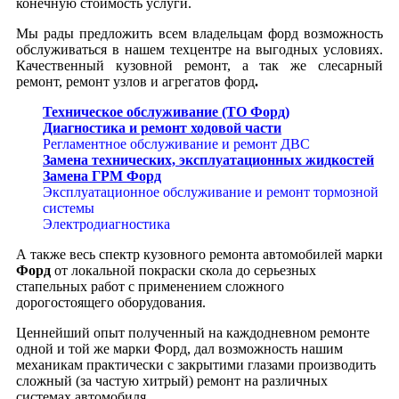
конечную стоимость услуги.
Мы рады предложить всем владельцам форд возможность
обслуживаться в нашем техцентре на выгодных условиях.
Качественный кузовной ремонт, а так же слесарный
ремонт, ремонт узлов и агрегатов форд
.
Техническое обслуживание (ТО Форд)
Диагностика и ремонт ходовой части
Регламентное обслуживание и ремонт ДВС
Замена технических, эксплуатационных жидкостей
Замена ГРМ Форд
Эксплуатационное обслуживание и ремонт тормозной
системы
Электродиагностика
А также весь спектр кузовного ремонта автомобилей марки
Форд
от локальной покраски скола до серьезных
стапельных работ с применением сложного
дорогостоящего оборудования.
Ценнейший опыт полученный на каждодневном ремонте
одной и той же марки Форд, дал возможность нашим
механикам практически с закрытими глазами производить
сложный (за частую хитрый) ремонт на различных
системах автомобиля.