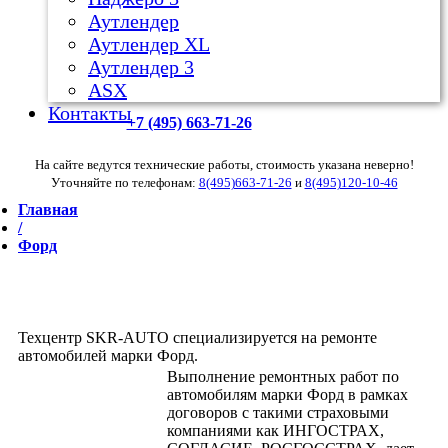
Аутлендер
Аутлендер ХL
Аутлендер 3
ASX
Контакты
+7 (495) 663-71-26
На сайте ведутся технические работы, стоимость указана неверно!
Уточняйте по телефонам:
8(495)663-71-26
и
8(495)120-10-46
Главная
/
Форд
Техцентр SKR-AUTO специализируется на ремонте
автомобилей марки Форд.
Выполнение ремонтных работ по
автомобилям марки Форд в рамках
договоров с такими страховыми
компаниями как ИНГОСТРАХ,