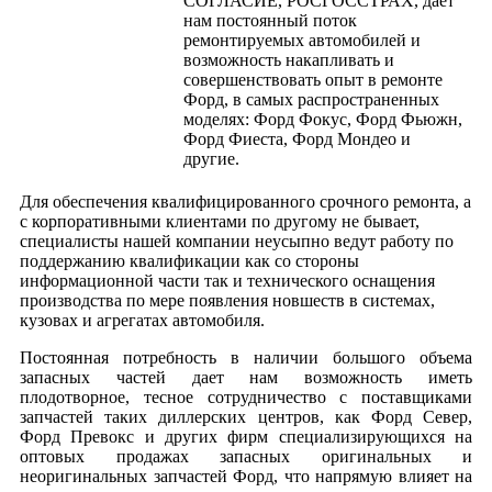
СОГЛАСИЕ, РОСГОССТРАХ, дает
нам постоянный поток
ремонтируемых автомобилей и
возможность накапливать и
совершенствовать опыт в ремонте
Форд, в самых распространенных
моделях: Форд Фокус, Форд Фьюжн,
Форд Фиеста, Форд Мондео и
другие.
Для обеспечения квалифицированного срочного ремонта, а
с корпоративными клиентами по другому не бывает,
специалисты нашей компании неусыпно ведут работу по
поддержанию квалификации как со стороны
информационной части так и технического оснащения
производства по мере появления новшеств в системах,
кузовах и агрегатах автомобиля.
Постоянная потребность в наличии большого объема
запасных частей дает нам возможность иметь
плодотворное, тесное сотрудничество с поставщиками
запчастей таких диллерских центров, как Форд Север,
Форд Превокс и других фирм специализирующихся на
оптовых продажах запасных оригинальных и
неоригинальных запчастей Форд, что напрямую влияет на