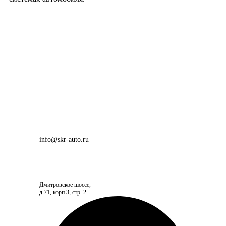
info@skr-auto.ru
Дмитровское шоссе,
д.71, корп.3, стр. 2