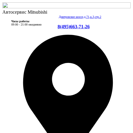
Автосервис Mitsubishi
Дмитровское шоссе,д.71,к.3,стр.2
Часы работы
09:00 - 21:00 ежедневно
8(495)663-71-26