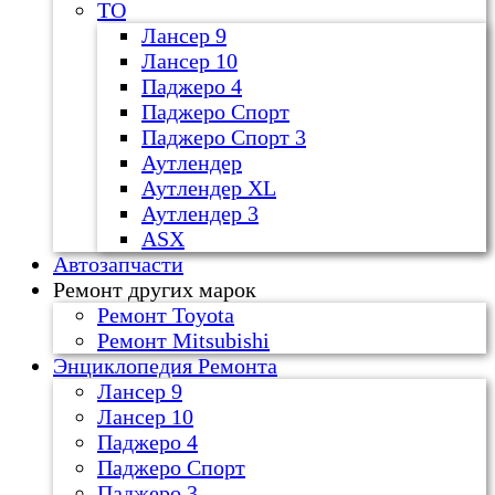
ТО
Лансер 9
Лансер 10
Паджеро 4
Паджеро Спорт
Паджеро Спорт 3
Аутлендер
Аутлендер ХL
Аутлендер 3
ASX
Автозапчасти
Ремонт других марок
Ремонт Toyota
Ремонт Mitsubishi
Энциклопедия Ремонта
Лансер 9
Лансер 10
Паджеро 4
Паджеро Спорт
Паджеро 3