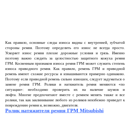
Как правило, основные следы износа видны с внутренней, зубчатой
стороны ремня. Поэтому определить его износ не всегда просто.
Ускоряет износ ремня плохие дорожные условия и грязь. Именно
поэтому важно следить за целостностью защитного кожуха ремня
ГРМ. Косвенным признаком износа ремня ГРМ может служить степень
износа приводного ремня. Как правило, ремень ГРМ и приводной
ремень имеют схожие ресурсы и изнашиваются примерно одинаково.
Поэтому если приводной ремень сильно изношен, следует задуматься о
замене ремня ГРМ. Ролики и натяжитель ремня меняются «по
ситуации»: необходимо проверить их на наличие шумов и
люфта. Многие предпочитают вместе с ремнем менять также и все
ролики, так как заклинивание любого из роликов неизбежно приведет к
повреждению ремня и, возможно, двигателя.
Ролик натяжителя ремня ГРМ Mitsubishi