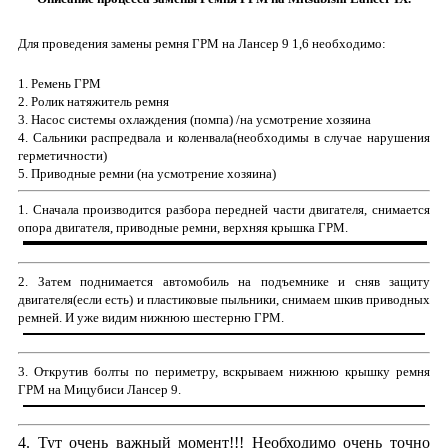
Для проведения замены ремня ГРМ на Лансер 9 1,6 необходимо:
1. Ремень ГРМ
2. Ролик натяжитель ремня
3. Насос системы охлаждения (помпа) /на усмотрение хозяина
4. Сальники распредвала и коленвала(необходимы в случае нарушения
герметичности)
5. Приводные ремни (на усмотрение хозяина)
1. Сначала производится разбора передней части двигателя, снимается
опора двигателя, приводные ремни, верхняя крышка ГРМ.
2. Затем поднимается автомобиль на подъемнике и сняв защиту
двигателя(если есть) и пластиковые пыльники, снимаем шкив приводных
ремней. И уже видим нижнюю шестерню ГРМ.
3. Открутив болты по периметру, вскрываем нижнюю крышку ремня
ГРМ на Мицубиси Лансер 9.
4. Тут очень важный момент!!! Необходимо очень точно