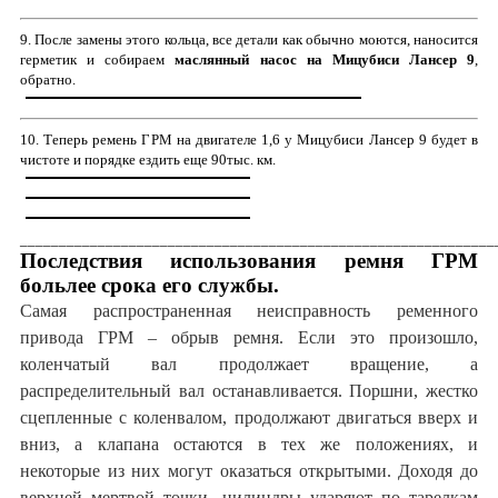
9. После замены этого кольца, все детали как обычно моются, наносится
герметик и собираем
маслянный насос на Мицубиси Лансер 9
,
обратно.
10. Теперь ремень ГРМ на двигателе 1,6 у Мицубиси Лансер 9 будет в
чистоте и порядке ездить еще 90тыс. км.
_____________________________________________________________
Последствия использования ремня ГРМ
больлее срока его службы.
Самая распространенная неисправность ременного
привода ГРМ – обрыв ремня. Если это произошло,
коленчатый вал продолжает вращение, а
распределительный вал останавливается. Поршни, жестко
сцепленные с коленвалом, продолжают двигаться вверх и
вниз, а клапана остаются в тех же положениях, и
некоторые из них могут оказаться открытыми. Доходя до
верхней мертвой точки, цилиндры ударяют по тарелкам