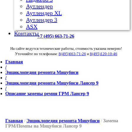
Аутлендер
Аутлендер ХL
Аутлендер 3
ASX
Контакты
+7 (495) 663-71-26
На сайте ведутся технические работы, стоимость указана неверно!
Уточняйте по телефонам:
8(495)663-71-26
и
8(495)120-10-46
Главная
/
Энциклопедия ремонта Мицубиси
/
Энциклопедия ремонта Мицубиси Лансер 9
/
Описание замены ремня ГРМ Лансер 9
Главная
/
Энциклопедия ремонта Мицубиси
/
Замена
ГРМ/Помпы на Мицубиси Лансер 9