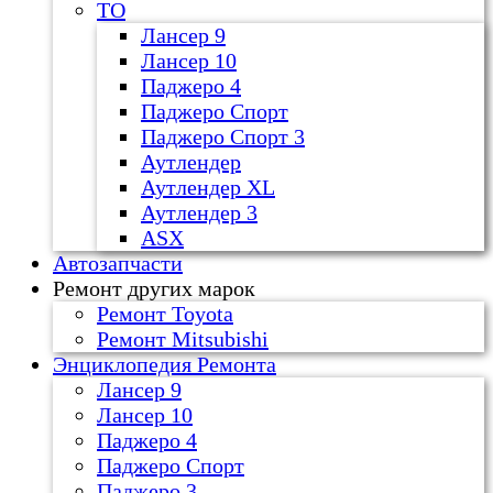
ТО
Лансер 9
Лансер 10
Паджеро 4
Паджеро Спорт
Паджеро Спорт 3
Аутлендер
Аутлендер ХL
Аутлендер 3
ASX
Автозапчасти
Ремонт других марок
Ремонт Toyota
Ремонт Mitsubishi
Энциклопедия Ремонта
Лансер 9
Лансер 10
Паджеро 4
Паджеро Спорт
Паджеро 3