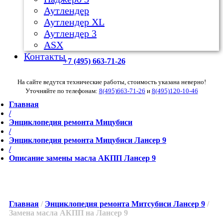
Аутлендер
Аутлендер ХL
Аутлендер 3
ASX
Контакты
+7 (495) 663-71-26
На сайте ведутся технические работы, стоимость указана неверно!
Уточняйте по телефонам:
8(495)663-71-26
и
8(495)120-10-46
Главная
/
Энциклопедия ремонта Мицубиси
/
Энциклопедия ремонта Мицубиси Лансер 9
/
Описание замены масла АКПП Лансер 9
Главная
/
Энциклопедия ремонта Митсубиси Лансер 9
/
Замена масла АКПП на Лансер 9