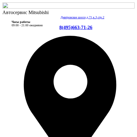
Автосервис Mitsubishi
Дмитровское шоссе,д.71,к.3,стр.2
Часы работы
09:00 - 21:00 ежедневно
8(495)663-71-26