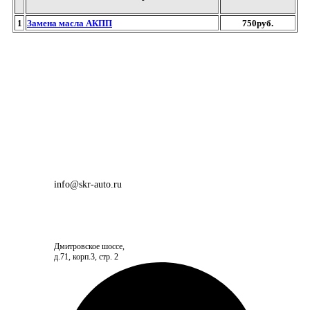
1
Замена масла АКПП
750руб.
info@skr-auto.ru
Дмитровское шоссе,
д.71, корп.3, стр. 2