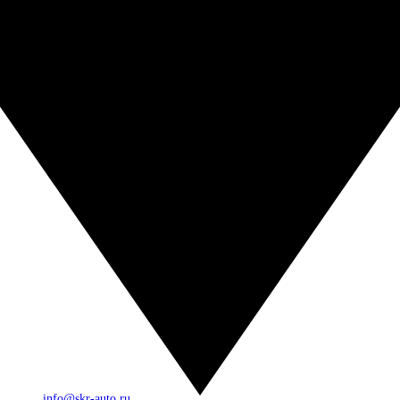
info@skr-auto.ru