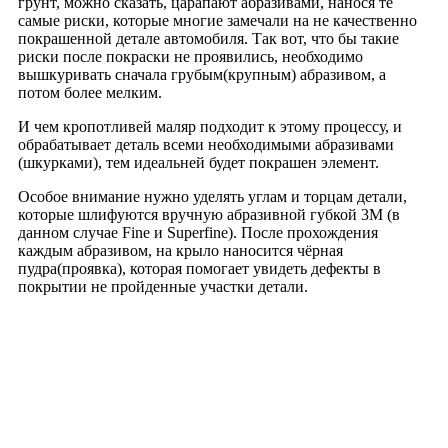
грунт, можно сказать, царапают абразивами, нанося те
самые риски, которые многие замечали на не качественно
покрашенной детале автомобиля. Так вот, что бы такие
риски после покраски не проявились, необходимо
вышкуривать сначала грубым(крупным) абразивом, а
потом более мелким.
И чем кропотливей маляр подходит к этому процессу, и
обрабатывает деталь всеми необходимыми абразивами
(шкурками), тем идеальней будет покрашен элемент.
Особое внимание нужно уделять углам и торцам детали,
которые шлифуются вручную абразивной губкой 3M (в
данном случае Fine и Superfine). После прохождения
каждым абразивом, на крыло наносится чёрная
пудра(проявка), которая помогает увидеть дефекты в
покрытии не пройденные участки детали.