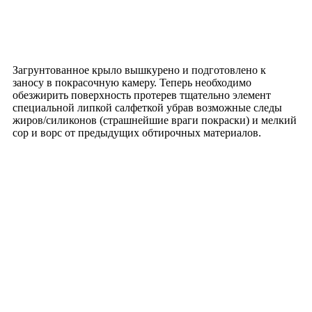
Загрунтованное крыло вышкурено и подготовлено к
заносу в покрасочную камеру. Теперь необходимо
обезжирить поверхность протерев тщательно элемент
специальной липкой салфеткой убрав возможные следы
жиров/силиконов (страшнейшие враги покраски) и мелкий
сор и ворс от предыдущих обтирочных материалов.