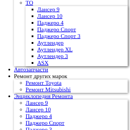
ТО
Лансер 9
Лансер 10
Паджеро 4
Паджеро Спорт
Паджеро Спорт 3
Аутлендер
Аутлендер ХL
Аутлендер 3
ASX
Автозапчасти
Ремонт других марок
Ремонт Toyota
Ремонт Mitsubishi
Энциклопедия Ремонта
Лансер 9
Лансер 10
Паджеро 4
Паджеро Спорт
Паджеро 3