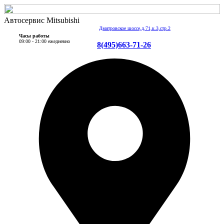
Автосервис Mitsubishi
Дмитровское шоссе,д.71,к.3,стр.2
Часы работы
09:00 - 21:00 ежедневно
8(495)663-71-26