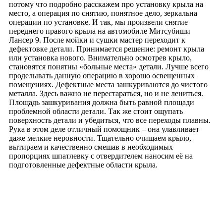
потому что подробно расскажем про установку крыла на
место, а операция по снятию, понятное дело, зеркальна
операции по установке. И так, мы произвели снятие
переднего правого крыла на автомобиле Митсубиши
Лансер 9. После мойки и сушки мастер переходит к
дефектовке детали. Принимается решение: ремонт крыла
или установка нового. Внимательно осмотрев крыло,
становятся понятны «больные места» детали. Лучше всего
проделывать данную операцию в хорошо освещенных
помещениях. Дефектные места зашкуриваются до чистого
металла. Здесь важно не перестараться, но и не лениться.
Площадь зашкуривания должна быть равной площади
проблемной области детали. Так же стоит ощупать
поверхность детали и убедиться, что все переходы плавны.
Рука в этом деле отличный помощник – она улавливает
даже мелкие неровности. Тщательно очищаем крыло,
вытираем и качественно смешав в необходимых
пропорциях шпатлевку с отвердителем наносим её на
подготовленные дефектные области крыла.