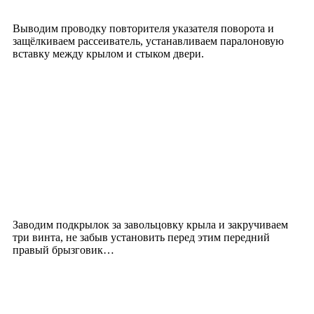
Выводим проводку повторителя указателя поворота и
защёлкиваем рассеиватель, устанавливаем паралоновую
вставку между крылом и стыком двери.
Заводим подкрылок за завольцовку крыла и закручиваем
три винта, не забыв установить перед этим передний
правый брызговик…