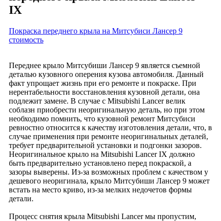
IX
Покраска переднего крыла на Митсубиси Лансер 9
стоимость
Переднее крыло Митсубиши Лансер 9 является съемной
деталью кузовного оперения кузова автомобиля. Данный
факт упрощает жизнь при его ремонте и покраске. При
нерентабельности восстановления кузовной детали, она
подлежит замене. В случае с Mitsubishi Lancer велик
соблазн приобрести неоригинальную деталь, но при этом
необходимо помнить, что кузовной ремонт Митсубиси
ревностно относится к качеству изготовления детали, что, в
случае применения при ремонте неоригинальных деталей,
требует предварительной установки и подгонки зазоров.
Неоригинальное крыло на Mitsubishi Lancer IX должно
быть предварительно установлено перед покраской, а
зазоры выверены. Из-за возможных проблем с качеством у
дешевого неоригинала, крыло Митсубиши Лансер 9 может
встать на место криво, из-за мелких недочетов формы
детали.
Процесс снятия крыла Mitsubishi Lancer мы пропустим,