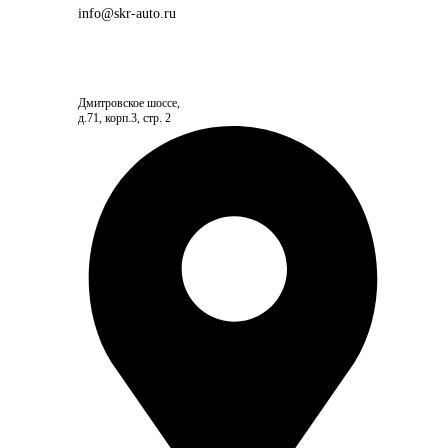
info@skr-auto.ru
Дмитровское шоссе,
д.71, корп.3, стр. 2