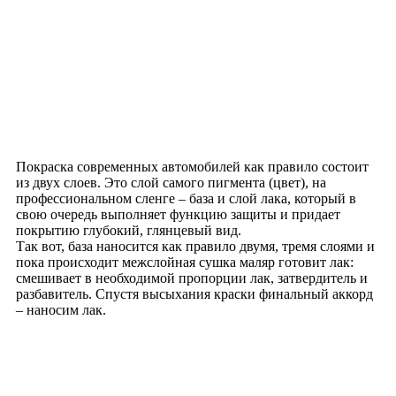
Покраска современных автомобилей как правило состоит
из двух слоев. Это слой самого пигмента (цвет), на
профессиональном сленге – база и слой лака, который в
свою очередь выполняет функцию защиты и придает
покрытию глубокий, глянцевый вид.
Так вот, база наносится как правило двумя, тремя слоями и
пока происходит межслойная сушка маляр готовит лак:
смешивает в необходимой пропорции лак, затвердитель и
разбавитель. Спустя высыхания краски финальный аккорд
– наносим лак.