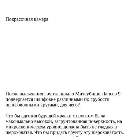
Покрасочная камера
После высыхания грунта, крыло Митсубиши Лансер 9
подвергается шлифовке различными по грубости
шлифовочными кругами, для чего?
Что бы адгезия будущей краски с грунтом была
максимально высокой, загрунтованная поверхность, на
микроскопическом уровне, должна быть не гладкая а
шероховатая. Что бы придать грунту эту шероховатость,