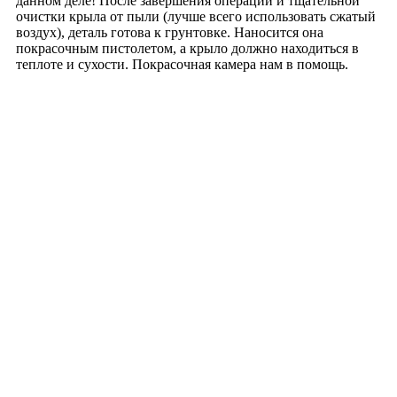
данном деле! После завершения операции и тщательной
очистки крыла от пыли (лучше всего использовать сжатый
воздух), деталь готова к грунтовке. Наносится она
покрасочным пистолетом, а крыло должно находиться в
теплоте и сухости. Покрасочная камера нам в помощь.