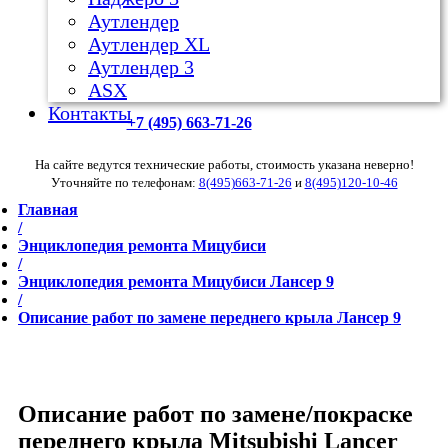
Аутлендер
Аутлендер ХL
Аутлендер 3
ASX
Контакты
+7 (495) 663-71-26
На сайте ведутся технические работы, стоимость указана неверно!
Уточняйте по телефонам:
8(495)663-71-26
и
8(495)120-10-46
Главная
/
Энциклопедия ремонта Мицубиси
/
Энциклопедия ремонта Мицубиси Лансер 9
/
Описание работ по замене переднего крыла Лансер 9
Описание работ по замене/покраске
переднего крыла Mitsubishi Lancer