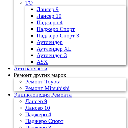
ТО
Лансер 9
Лансер 10
Паджеро 4
Паджеро Спорт
Паджеро Спорт 3
Аутлендер
Аутлендер ХL
Аутлендер 3
ASX
Автозапчасти
Ремонт других марок
Ремонт Toyota
Ремонт Mitsubishi
Энциклопедия Ремонта
Лансер 9
Лансер 10
Паджеро 4
Паджеро Спорт
Паджеро 3