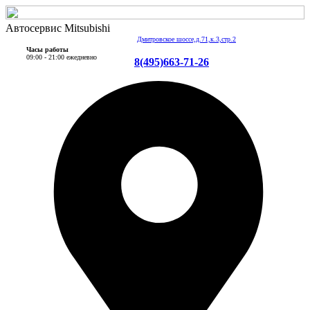
Автосервис Mitsubishi
Дмитровское шоссе,д.71,к.3,стр.2
Часы работы
09:00 - 21:00 ежедневно
8(495)663-71-26