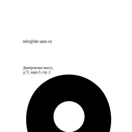
info@skr-auto.ru
Дмитровское шоссе,
д.71, корп.3, стр. 2