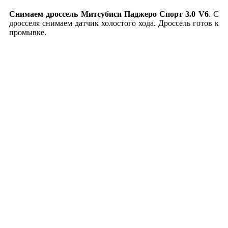
Снимаем дроссель Митсубиси Паджеро Спорт 3.0 V6
. С
дросселя снимаем датчик холостого хода. Дроссель готов к
промывке.