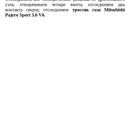
узла, отворачиваем четыре винта, отсоединяем два
контакта сверху, отсоединяем
троссик газа Mitsubishi
Pajero Sport 3.0 V6
.