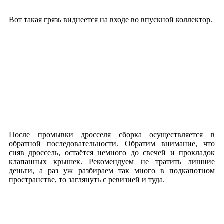
Вот такая грязь виднеется на входе во впускной коллектор.
После промывки дросселя сборка осуществляется в
обратной последовательности. Обратим внимание, что
сняв дроссель, остаётся немного до свечей и прокладок
клапанных крышек. Рекомендуем не тратить лишние
деньги, а раз уж разбираем так много в подкапотном
пространстве, то заглянуть с ревизией и туда.