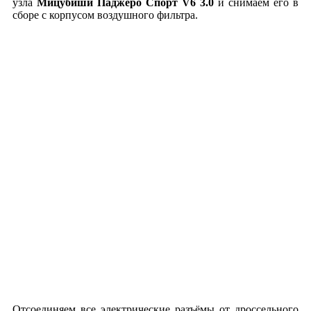
узла
Мицубиши Паджеро Спорт V6 3.0
и снимаем его в
сборе с корпусом воздушного фильтра.
Отсоединяем все электрические разъёмы от дроссельного