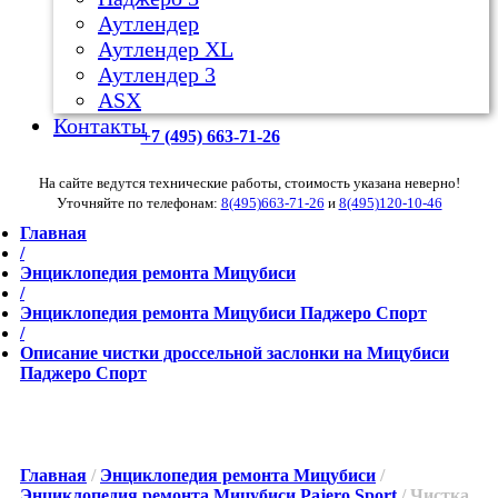
Аутлендер
Аутлендер ХL
Аутлендер 3
ASX
Контакты
+7 (495) 663-71-26
На сайте ведутся технические работы, стоимость указана неверно!
Уточняйте по телефонам:
8(495)663-71-26
и
8(495)120-10-46
Главная
/
Энциклопедия ремонта Мицубиси
/
Энциклопедия ремонта Мицубиси Паджеро Спорт
/
Описание чистки дроссельной заслонки на Мицубиси
Паджеро Спорт
Главная
/
Энциклопедия ремонта Мицубиси
/
Энциклопедия ремонта Мицубиси Pajero Sport
/
Чистка