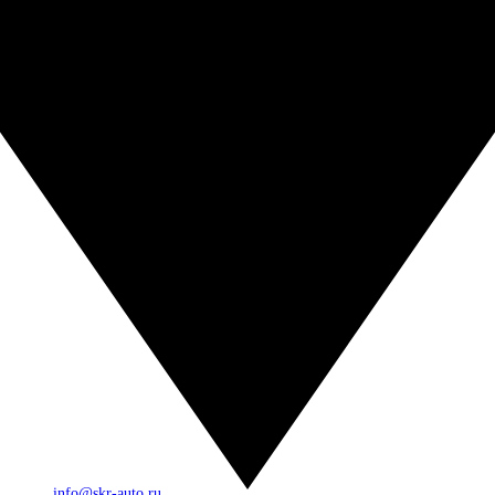
info@skr-auto.ru