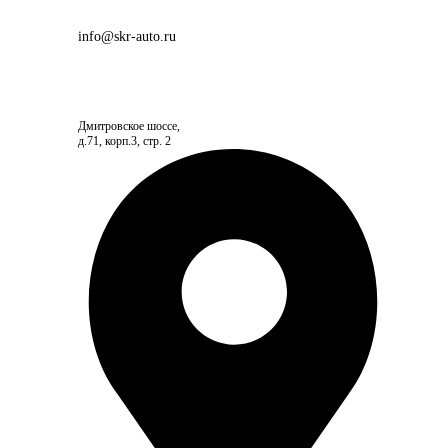
info@skr-auto.ru
Дмитровское шоссе,
д.71, корп.3, стр. 2