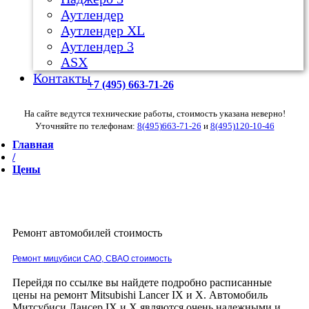
Аутлендер
Аутлендер ХL
Аутлендер 3
ASX
Контакты
+7 (495) 663-71-26
На сайте ведутся технические работы, стоимость указана неверно!
Уточняйте по телефонам:
8(495)663-71-26
и
8(495)120-10-46
Главная
/
Цены
Ремонт автомобилей стоимость
Ремонт мицубиси САО, СВАО стоимость
Перейдя по ссылке вы найдете подробно расписанные
цены на ремонт Mitsubishi Lancer IX и X. Автомобиль
Митсубиси Лансер IX и X являются очень надежными и