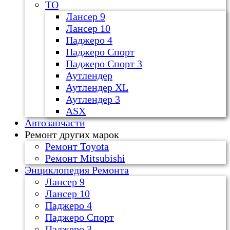
ТО
Лансер 9
Лансер 10
Паджеро 4
Паджеро Спорт
Паджеро Спорт 3
Аутлендер
Аутлендер ХL
Аутлендер 3
ASX
Автозапчасти
Ремонт других марок
Ремонт Toyota
Ремонт Mitsubishi
Энциклопедия Ремонта
Лансер 9
Лансер 10
Паджеро 4
Паджеро Спорт
Паджеро 3