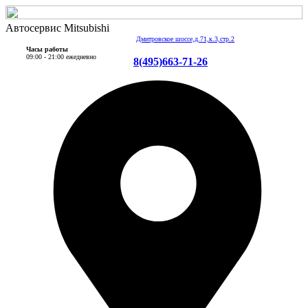
Автосервис Mitsubishi
Дмитровское шоссе,д.71,к.3,стр.2
Часы работы
09:00 - 21:00 ежедневно
8(495)663-71-26