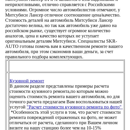
неприхотливыми, отлично справляется с Российскими
условиями. Огромное число автомобилистов отмечают, у
Митсубиси Лансер отличное соотношение цена/качество.
Стоимость деталей на автомобиль Митсубиси Лансер
достаточно велика, но так как автомобиль уже давно на
российском рынке, существует огромное количество
аналогов, цена и качество которых не уступает
оригинальным деталям Митсубиси. Специалисты SKR-
AUTO готовы помочь вам в качественном ремонте вашего
автомобиля, при этом сэкономив ваши деньги, за счет
правильного подбора комплектующих.
Кузовной ремонт
В данном разделе представлены примеры расчета
стоимости кузовного ремонта,по которым можно
оценить стоимость ремонта вашего автомобиля, но для
точного расчета предлагаем Вам воспользоваться нашей
услугой
"Расчет стоимости кузовного ремонта по фото"
*Особенность этой услуги в том, что расчет стоимости
ремонта повреждений отраженных на фото, не может
отличаться от расчета, сделанного при Вашем личном
визите на нашу станцию более чем на 10-15%