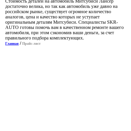
Стоимость деталей на автомобиль Митсубиси Лансер
достаточно велика, но так как автомобиль уже давно на
российском рынке, существует огромное количество
аналогов, цена и качество которых не уступает
оригинальным деталям Митсубиси. Специалисты SKR-
AUTO готовы помочь вам в качественном ремонте вашего
автомобиля, при этом сэкономив ваши деньги, за счет
правильного подбора комплектующих.
/
Главная
Прайс-лист