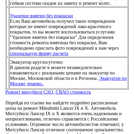
гибкая система скидок на замену и ремонт колес.
Удаление вмятин без покраски
Если Ваш автомобиль получил такие повреждения
которые не имеют повреждений лако-красочного
покрытия, то вы можете воспользоваться услугами
"Удаление вмятин без покраски" Для определения
стоимость ремонта вмятины без покраски, Вам
необходимо прислать фото повреждений к нам через
специальную форму расчета
Эвакуатор круглосуточно
В данном разделе в можете незамедлительно
ознакомиться с реальными ценами на эвакуатор по
Москве, Московской области и в Регионы.
Эвакуатор по
Москве дешево..
Ремонт мицубиси САО, СВАО стоимость
Перейдя по ссылке вы найдете подробно расписанные
цены на ремонт Mitsubishi Lancer IX и X. Автомобиль
Митсубиси Лансер IX и X являются очень надежными и
неприхотливыми, отлично справляется с Российскими
условиями. Огромное число автомобилистов отмечают, у
Митсубиси Лансер отличное соотношение цена/качество.