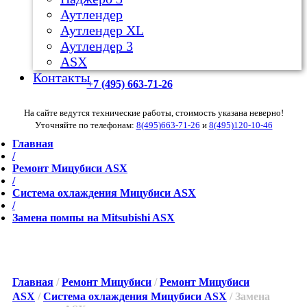
Аутлендер
Аутлендер ХL
Аутлендер 3
ASX
Контакты
+7 (495) 663-71-26
На сайте ведутся технические работы, стоимость указана неверно!
Уточняйте по телефонам:
8(495)663-71-26
и
8(495)120-10-46
Главная
/
Ремонт Мицубиси ASX
/
Система охлаждения Мицубиси ASX
/
Замена помпы на Mitsubishi ASX
Главная
/
Ремонт Мицубиси
/
Ремонт Мицубиси
ASX
/
Система охлаждения Мицубиси ASX
/ Замена