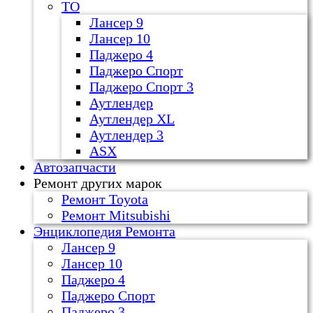
ТО
Лансер 9
Лансер 10
Паджеро 4
Паджеро Спорт
Паджеро Спорт 3
Аутлендер
Аутлендер ХL
Аутлендер 3
ASX
Автозапчасти
Ремонт других марок
Ремонт Toyota
Ремонт Mitsubishi
Энциклопедия Ремонта
Лансер 9
Лансер 10
Паджеро 4
Паджеро Спорт
Паджеро 3