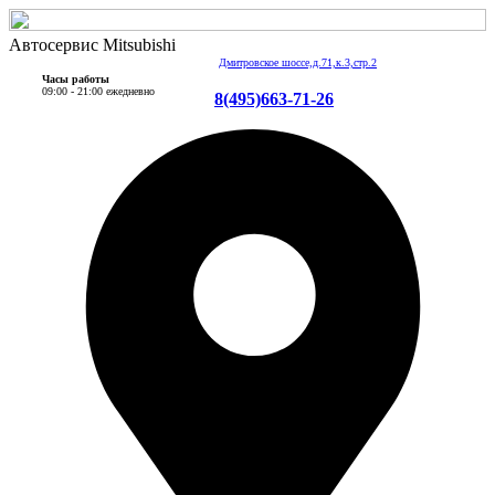
Автосервис Mitsubishi
Дмитровское шоссе,д.71,к.3,стр.2
Часы работы
09:00 - 21:00 ежедневно
8(495)663-71-26