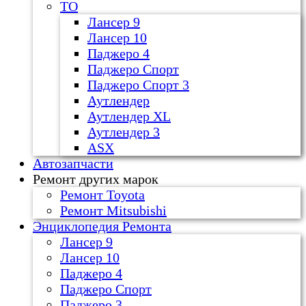
ТО
Лансер 9
Лансер 10
Паджеро 4
Паджеро Спорт
Паджеро Спорт 3
Аутлендер
Аутлендер ХL
Аутлендер 3
ASX
Автозапчасти
Ремонт других марок
Ремонт Toyota
Ремонт Mitsubishi
Энциклопедия Ремонта
Лансер 9
Лансер 10
Паджеро 4
Паджеро Спорт
Паджеро 3