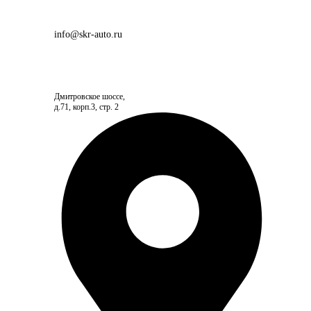
info@skr-auto.ru
Дмитровское шоссе,
д.71, корп.3, стр. 2