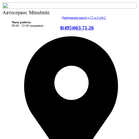
Автосервис Mitsubishi
Дмитровское шоссе,д.71,к.3,стр.2
Часы работы
09:00 - 21:00 ежедневно
8(495)663-71-26