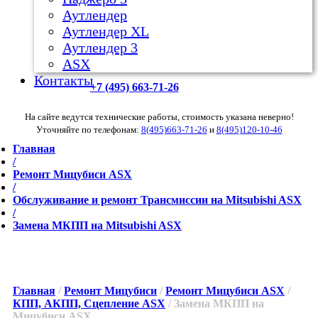
Аутлендер
Аутлендер ХL
Аутлендер 3
ASX
Контакты
+7 (495) 663-71-26
На сайте ведутся технические работы, стоимость указана неверно!
Уточняйте по телефонам:
8(495)663-71-26
и
8(495)120-10-46
Главная
/
Ремонт Мицубиси ASX
/
Обслуживание и ремонт Трансмиссии на Mitsubishi ASX
/
Замена МКПП на Mitsubishi ASX
Главная
/
Ремонт Мицубиси
/
Ремонт Мицубиси ASX
/
КПП, АКПП, Сцепление ASX
/ Замена МКПП на
Мицубиси ASX