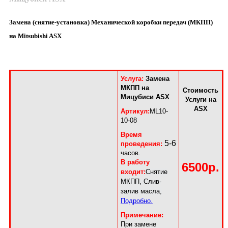
Замена (снятие-установка) Механической коробки передач (МКПП)
на Mitsubishi ASX
Услуга:
Замена
МКПП на
Стоимость
Мицубиси ASX
Услуги на
ASX
Артикул:
ML10-
10-08
Время
5-6
проведения:
часов.
В работу
6500р.
входит:
Снятие
МКПП, Слив-
залив масла,
Подробно.
Примечание:
При замене